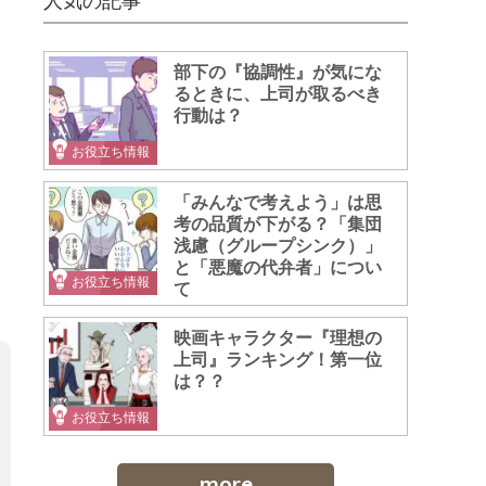
人気の記事
部下の『協調性』が気にな
るときに、上司が取るべき
行動は？
お役立ち情報
「みんなで考えよう」は思
考の品質が下がる？「集団
浅慮（グループシンク）」
と「悪魔の代弁者」につい
お役立ち情報
て
映画キャラクター『理想の
上司』ランキング！第一位
は？？
お役立ち情報
more