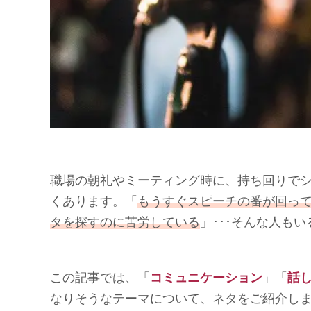
職場の朝礼やミーティング時に、持ち回りで
くあります。「
もうすぐスピーチの番が回っ
タを探すのに苦労している
」･･･そんな人も
この記事では、「
コミュニケーション
」「
話
なりそうなテーマについて、ネタをご紹介し