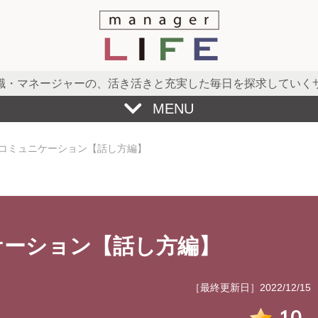
職・マネージャーの、
活き活きと充実した毎日を探求していく
MENU
コミュニケーション【話し方編】
ケーション【話し方編】
［最終更新日］2022/12/15
10