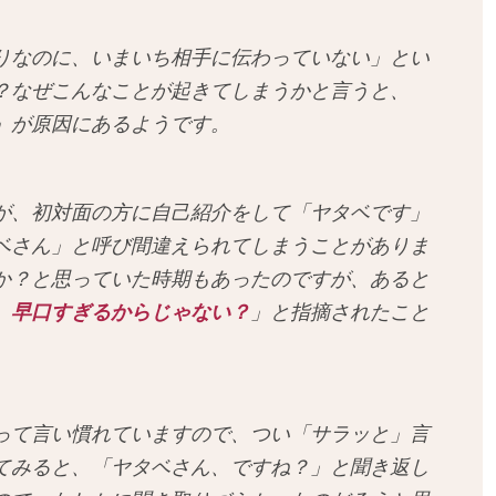
りなのに、いまいち相手に伝わっていない」とい
？なぜこんなことが起きてしまうかと言うと、
」が原因にあるようです。
が、初対面の方に自己紹介をして「ヤタベです」
ベさん」と呼び間違えられてしまうことがありま
か？と思っていた時期もあったのですが、あると
、早口すぎるからじゃない？
」と指摘されたこと
って言い慣れていますので、つい「サラッと」言
てみると、「ヤタベさん、ですね？」と聞き返し