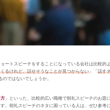
ショートスピーチをすることになっている会社は比較的
てくるけれど、話せそうなことが見つからない
」「
話す
いるのではないでしょうか。
し方
」といった、比較的広い職種で朝礼スピーチのお題
ます。朝礼スピーチのネタに困っている人は、ぜひ参考