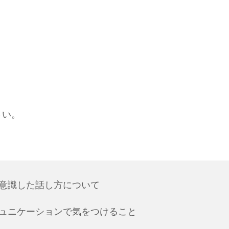
さい。
意識した話し方について
ュニケーションで気をつけること