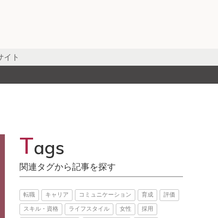
サイト
T
ags
関連タグから記事を探す
転職
キャリア
コミュニケーション
育成
評価
スキル・資格
ライフスタイル
女性
採用