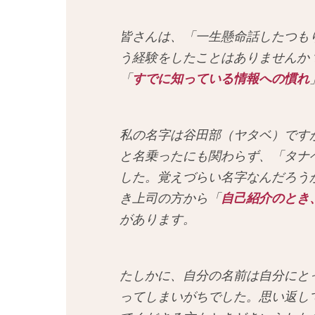
皆さんは、「一生懸命話したつも
う経験をしたことはありませんか
「
すでに知っている情報への慣れ
私の名字は谷田部（ヤタベ）です
と名乗ったにも関わらず、「タナ
した。覚えづらい名字なんだろう
き上司の方から「
自己紹介のとき
があります。
たしかに、自分の名前は自分にと
ってしまいがちでした。思い返し