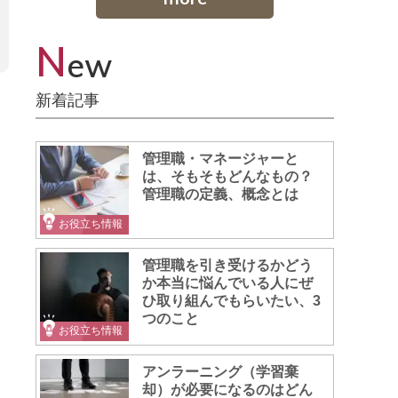
N
ew
新着記事
管理職・マネージャーと
は、そもそもどんなもの？
管理職の定義、概念とは
お役立ち情報
管理職を引き受けるかどう
か本当に悩んでいる人にぜ
ひ取り組んでもらいたい、3
つのこと
お役立ち情報
アンラーニング（学習棄
却）が必要になるのはどん