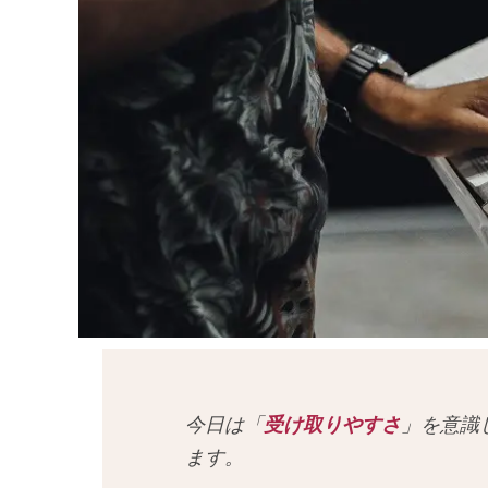
今日は「
受け取りやすさ
」を意識
ます。