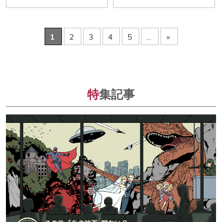
1
2
3
4
5
...
»
特
集記事