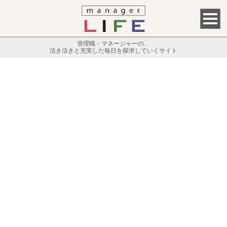
管理職・マネージャーの、
活き活きと充実した毎日を探求していくサイト