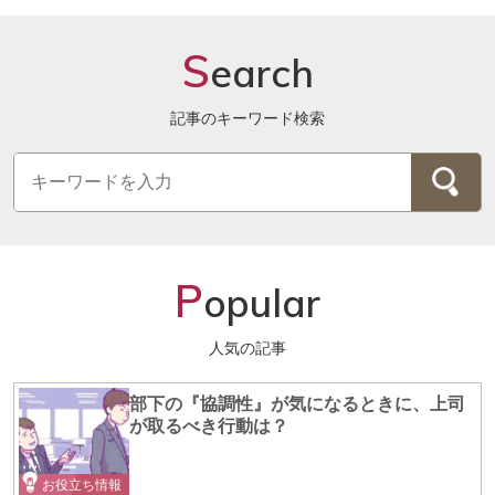
S
earch
記事のキーワード検索
P
opular
人気の記事
部下の『協調性』が気になるときに、上司
が取るべき行動は？
お役立ち情報