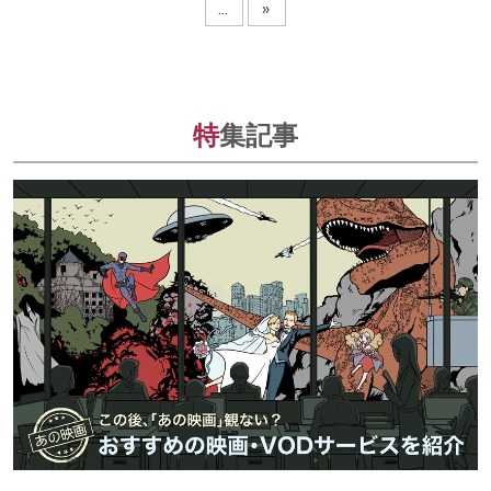
...
»
特
集記事