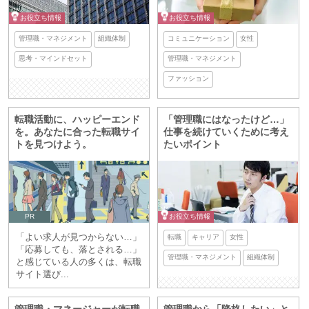
お役立ち情報
お役立ち情報
管理職・マネジメント
組織体制
コミュニケーション
女性
思考・マインドセット
管理職・マネジメント
ファッション
転職活動に、ハッピーエンド
「管理職にはなったけど…」
を。あなたに合った転職サイ
仕事を続けていくために考え
トを見つけよう。
たいポイント
PR
お役立ち情報
「よい求人が見つからない…」
転職
キャリア
女性
「応募しても、落とされる…」
管理職・マネジメント
組織体制
と感じている人の多くは、転職
サイト選び...