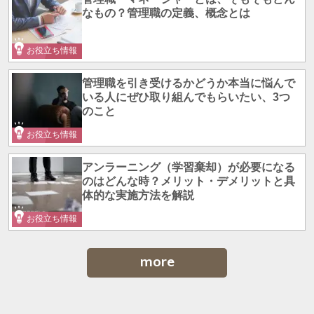
なもの？管理職の定義、概念とは
お役立ち情報
管理職を引き受けるかどうか本当に悩んで
いる人にぜひ取り組んでもらいたい、3つ
のこと
お役立ち情報
アンラーニング（学習棄却）が必要になる
のはどんな時？メリット・デメリットと具
体的な実施方法を解説
お役立ち情報
more