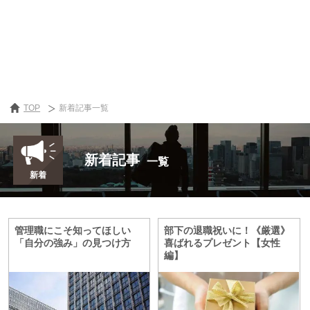
TOP
新着記事一覧
新着記事
一覧
管理職にこそ知ってほしい
部下の退職祝いに！《厳選》
「自分の強み」の見つけ方
喜ばれるプレゼント【女性
編】