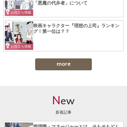
「悪魔の代弁者」について
お役立ち情報
映画キャラクター『理想の上司』ランキン
グ！第一位は？？
お役立ち情報
more
N
ew
新着記事
管理職・マネージャーとは、そもそもどん