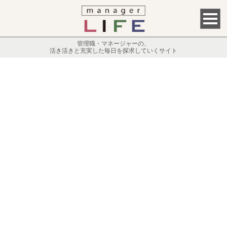
管理職・マネージャーの、
活き活きと充実した毎日を探求していくサイト