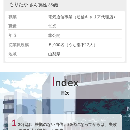
もりたか
さん(男性 35歳)
職業
電気通信事業（通信キャリア代理店）
職種
営業
年収
非公開
従業員規模
５,000名（うち部下12人）
地域
山梨県
I
ndex
目次
1
20代は、根拠のない自信。30代になってからは、失敗