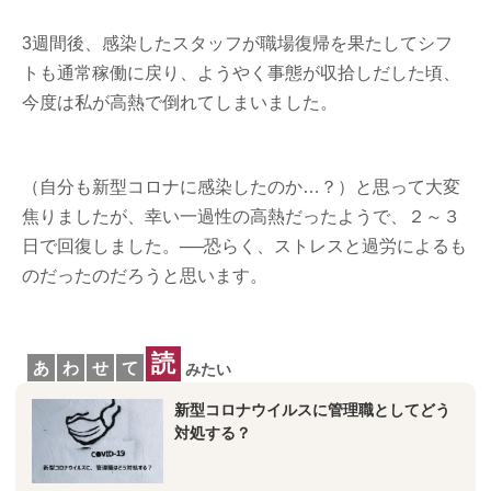
3週間後、感染したスタッフが職場復帰を果たしてシフ
トも通常稼働に戻り、ようやく事態が収拾しだした頃、
今度は私が高熱で倒れてしまいました。
（自分も新型コロナに感染したのか…？）と思って大変
焦りましたが、幸い一過性の高熱だったようで、２～３
日で回復しました。──恐らく、ストレスと過労によるも
のだったのだろうと思います。
読
あ
わ
せ
て
みたい
新型コロナウイルスに管理職としてどう
対処する？