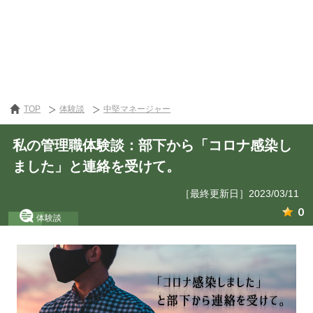
TOP
体験談
中堅マネージャー
私の管理職体験談：部下から「コロナ感染し
ました」と連絡を受けて。
［最終更新日］2023/03/11
0
体験談