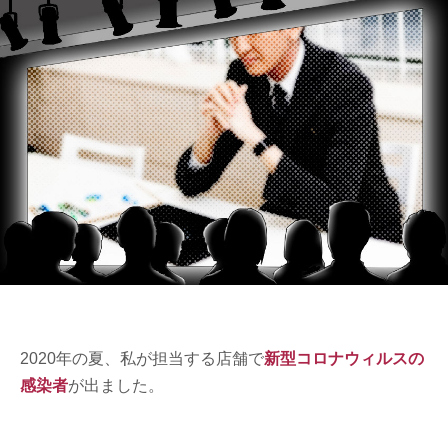
2020年の夏、私が担当する店舗で
新型コロナウィルスの
感染者
が出ました。