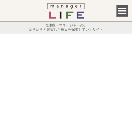
管理職・マネージャーの、
活き活きと充実した毎日を探求していくサイト