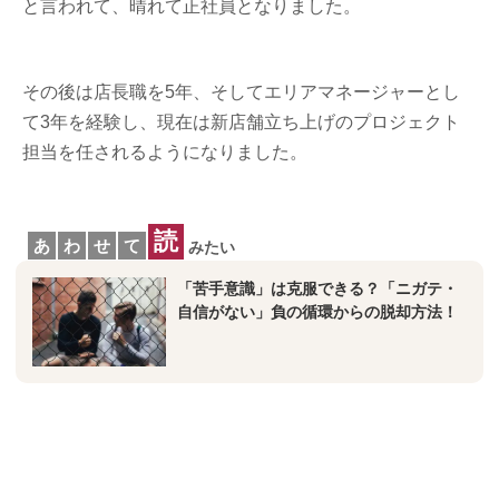
と言われて、晴れて正社員となりました。
その後は店長職を5年、そしてエリアマネージャーとし
て3年を経験し、現在は新店舗立ち上げのプロジェクト
担当を任されるようになりました。
読
あ
わ
せ
て
みたい
「苦手意識」は克服できる？「ニガテ・
自信がない」負の循環からの脱却方法！