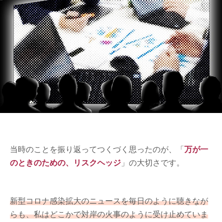
当時のことを振り返ってつくづく思ったのが、「
万が一
のときのための、リスクヘッジ
」の大切さです。
新型コロナ感染拡大のニュースを毎日のように聴きなが
らも、私はどこかで対岸の火事のように受け止めていま