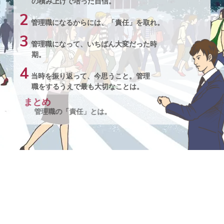
の積み上げで培った自信。
2
管理職になるからには、「責任」を取れ。
3
管理職になって、いちばん大変だった時
期。
4
当時を振り返って、今思うこと。管理
職をするうえで最も大切なことは。
まとめ
管理職の「責任」とは。