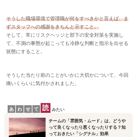
そうした職場環境で管理職が何をすべきかと言えば、ま
ずスタッフへの感謝をきちんと示すこと。
そして、常にリスクヘッジと部下の安全対策を実施し
て、不測の事態が起こっても冷静な判断と指示を出せる
状態にすること。
そうした当たり前のことがいかに大切かについて、今回
痛いくらいに気付かされました。
読
あ
わ
せ
て
みたい
チームの「雰囲気・ムード」は、どうや
って良くなったり悪くなったりする？知
っておきたい「シグナル」効果