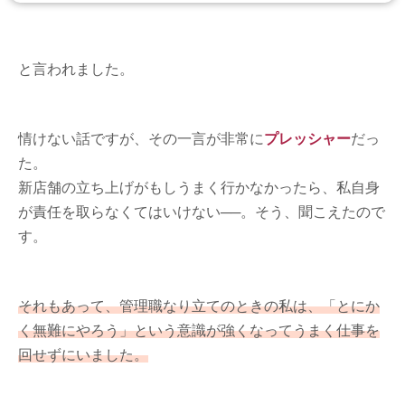
と言われました。
情けない話ですが、その一言が非常に
プレッシャー
だっ
た。
新店舗の立ち上げがもしうまく行かなかったら、私自身
が責任を取らなくてはいけない──。そう、聞こえたので
す。
それもあって、管理職なり立てのときの私は、「とにか
く無難にやろう」という意識が強くなってうまく仕事を
回せずにいました。