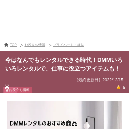
TOP
お役立ち情報
プライベート・趣味
今はなんでもレンタルできる時代！DMMいろ
いろレンタルで、仕事に役立つアイテムも！
［最終更新日］2022/12/15
5
お役立ち情報