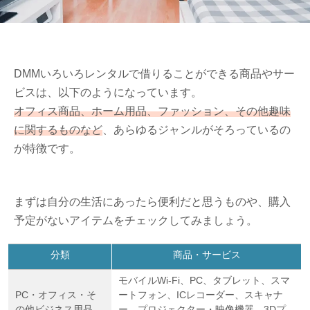
DMMいろいろレンタルで借りることができる商品やサー
ビスは、以下のようになっています。
オフィス商品、ホーム用品、ファッション、その他趣味
に関するものなど
、あらゆるジャンルがそろっているの
が特徴です。
まずは自分の生活にあったら便利だと思うものや、購入
予定がないアイテムをチェックしてみましょう。
分類
商品・サービス
モバイルWi-Fi、PC、タブレット、スマ
PC・オフィス・そ
ートフォン、ICレコーダー、スキャナ
の他ビジネス用品
ー、プロジェクター・映像機器、3Dプ