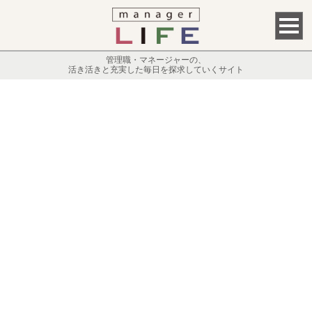
管理職・マネージャーの、
活き活きと充実した毎日を探求していくサイト