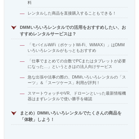
料
レンタルした商品を直接購入することもできる！
DMMいろいろレンタルでの活用をおすすめしたい、お
すすめレンタルサービスは？
「モバイルWiFi（ポケットWi-Fi、WiMAX）」はDMM
いろいろレンタルがもっともおすすめ
「仕事でまとめての台数でPCまたはタブレットが必要
になった…」というときはの法人向けサービス
急な出張や法事の際の、DMMいろいろレンタルの「ス
ーツ」＆「スーツケース」利用が評判！
スマートウォッチやVR、ドローンといった最新情報機
器はまずレンタルで使い勝手を確認
まとめ）DMMいろいろレンタルでたくさんの商品を
「体験」しよう！