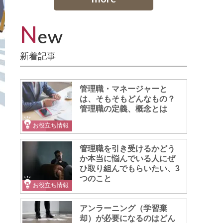
N
ew
新着記事
管理職・マネージャーと
は、そもそもどんなもの？
管理職の定義、概念とは
お役立ち情報
管理職を引き受けるかどう
か本当に悩んでいる人にぜ
ひ取り組んでもらいたい、3
つのこと
お役立ち情報
アンラーニング（学習棄
却）が必要になるのはどん