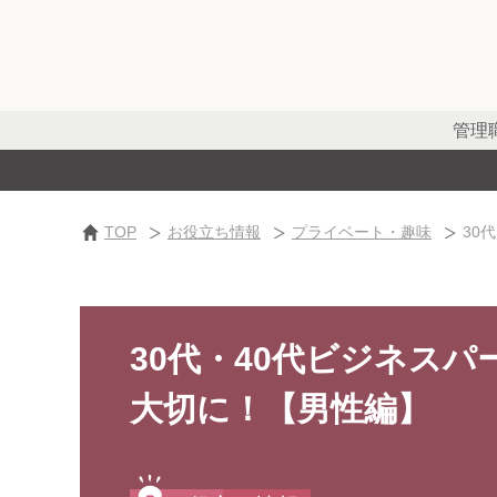
管理
TOP
お役立ち情報
プライベート・趣味
30
30代・40代ビジネス
大切に！【男性編】