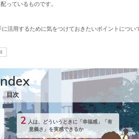
を配っているものです。
上手に活用するために気をつけておきたいポイントについ
味
ndex
目次
2
人は、どういうときに「幸福感」「有
意義さ」を実感できるか