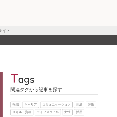
サイト
T
ags
関連タグから記事を探す
転職
キャリア
コミュニケーション
育成
評価
スキル・資格
ライフスタイル
女性
採用