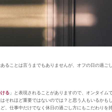
であることは言うまでもありませんが、オフの日の過ご
つける
」と表現されることがありますので、オンタイム
方はそれほど重要ではないのでは？と思う人もいるかも
ほど、仕事中だけでなく休日の過ごし方にもこだわりを