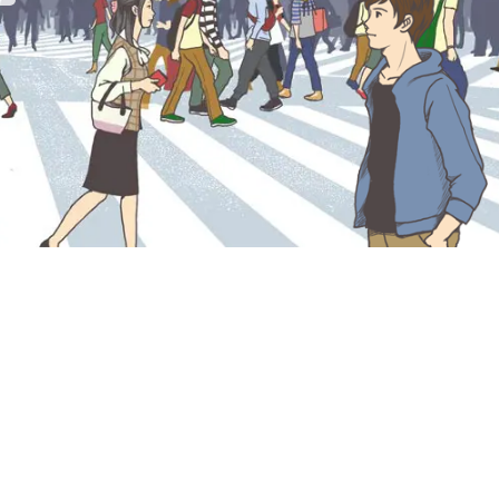
4
事例 「週末はボーイスカウトの指導
者として活躍」