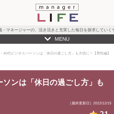
職・マネージャーの、
活き活きと充実した毎日を探求していく
MENU
代・40代ビジネスパーソンは「休日の過ごし方」も大切に！【男性編】
パーソンは「休日の過ごし方」も
［最終更新日］2022/12/15
21