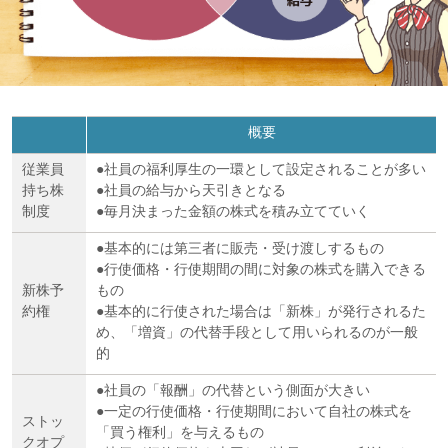
概要
従業員
●社員の福利厚生の一環として設定されることが多い
持ち株
●社員の給与から天引きとなる
制度
●毎月決まった金額の株式を積み立てていく
●基本的には第三者に販売・受け渡しするもの
●行使価格・行使期間の間に対象の株式を購入できる
新株予
もの
約権
●基本的に行使された場合は「新株」が発行されるた
め、「増資」の代替手段として用いられるのが一般
的
●社員の「報酬」の代替という側面が大きい
●一定の行使価格・行使期間において自社の株式を
ストッ
「買う権利」を与えるもの
クオプ