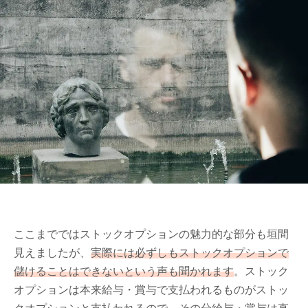
ここまでではストックオプションの魅力的な部分も垣間
見えましたが、
実際には必ずしもストックオプションで
儲けることはできないという声も聞かれます
。ストック
オプションは本来給与・賞与で支払われるものがストッ