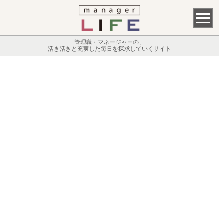
管理職・マネージャーの、
活き活きと充実した毎日を探求していくサイト