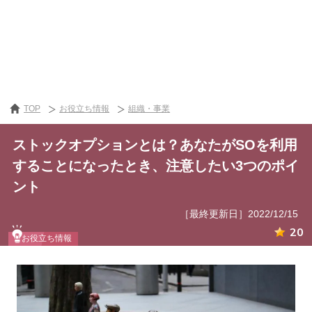
TOP
お役立ち情報
組織・事業
ストックオプションとは？あなたがSOを利用
することになったとき、注意したい3つのポイ
ント
［最終更新日］2022/12/15
20
お役立ち情報