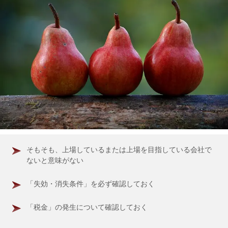
そもそも、上場しているまたは上場を目指している会社で
ないと意味がない
「失効・消失条件」を必ず確認しておく
「税金」の発生について確認しておく