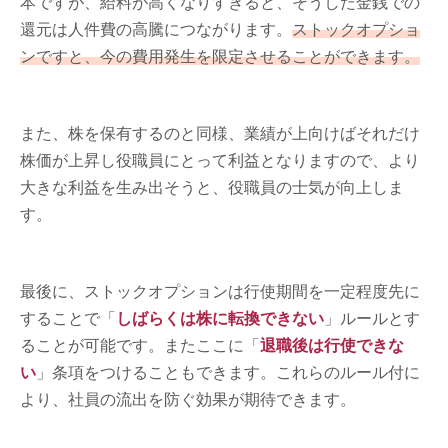
本ですが、給料が高くなりすぎると、そうした金銭での
還元は人件費の高騰につながります。
ストックオプショ
ンですと、今の費用発生を限定させることができます。
また、株を保有するのと同様、業績が上向けばそれだけ
株価が上昇し役職員にとって利益となりますので、より
大きな利益を生み出そうと、役職員の士気が向上しま
す。
最後に、ストックオプションは行使期間を一定程度先に
することで「
しばらくは株に転換できない
」ルールとす
ることが可能です。またここに「
退職後は行使できな
い
」条項をつけることもできます。これらのルール付に
より、社員の流出を防ぐ効果が期待できます。