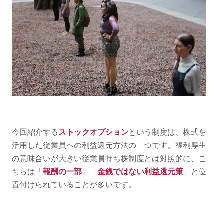
今回紹介する
ストックオプション
という制度は、株式を
活用した従業員への利益還元方法の一つです。福利厚生
の意味合いが大きい従業員持ち株制度とは対照的に、こ
ちらは「
報酬の一部
」「
金銭ではない利益還元策
」と位
置付けられていることが多いです。