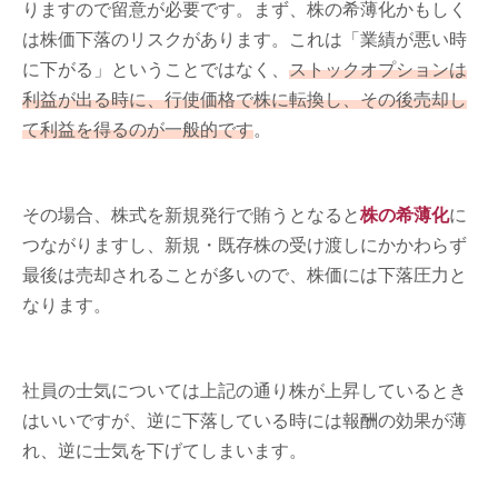
りますので留意が必要です。まず、株の希薄化かもしく
は株価下落のリスクがあります。これは「業績が悪い時
に下がる」ということではなく、
ストックオプションは
利益が出る時に、行使価格で株に転換し、その後売却し
て利益を得るのが一般的です
。
その場合、株式を新規発行で賄うとなると
株の希薄化
に
つながりますし、新規・既存株の受け渡しにかかわらず
最後は売却されることが多いので、株価には下落圧力と
なります。
社員の士気については上記の通り株が上昇しているとき
はいいですが、逆に下落している時には報酬の効果が薄
れ、逆に士気を下げてしまいます。