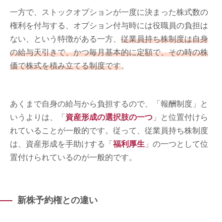
一方で、ストックオプションが一度に決まった株式数の
権利を付与する、オプション付与時には役職員の負担は
ない、という特徴がある一方、
従業員持ち株制度は自身
の給与天引きで、かつ毎月基本的に定額で、その時の株
価で株式を積み立てる制度です
。
あくまで自身の給与から負担するので、「報酬制度」と
いうよりは、「
資産形成の選択肢の一つ
」と位置付けら
れていることが一般的です。従って、従業員持ち株制度
は、資産形成を手助けする「
福利厚生
」の一つとして位
置付けられているのが一般的です。
新株予約権との違い