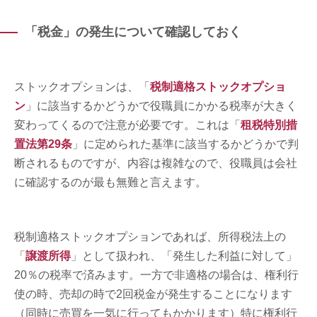
「税金」の発生について確認しておく
ストックオプションは、「
税制適格ストックオプショ
ン
」に該当するかどうかで役職員にかかる税率が大きく
変わってくるので注意が必要です。これは「
租税特別措
置法第29条
」に定められた基準に該当するかどうかで判
断されるものですが、内容は複雑なので、役職員は会社
に確認するのが最も無難と言えます。
税制適格ストックオプションであれば、所得税法上の
「
譲渡所得
」として扱われ、「発生した利益に対して」
20％の税率で済みます。一方で非適格の場合は、権利行
使の時、売却の時で2回税金が発生することになります
（同時に売買を一気に行ってもかかります）特に権利行