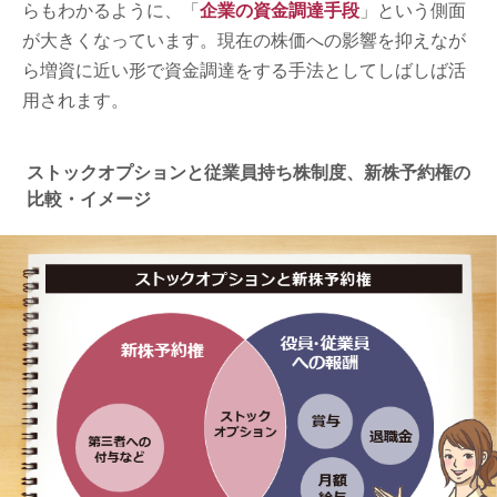
らもわかるように、「
企業の資金調達手段
」という側面
が大きくなっています。現在の株価への影響を抑えなが
ら増資に近い形で資金調達をする手法としてしばしば活
用されます。
ストックオプションと従業員持ち株制度、新株予約権の
比較・イメージ