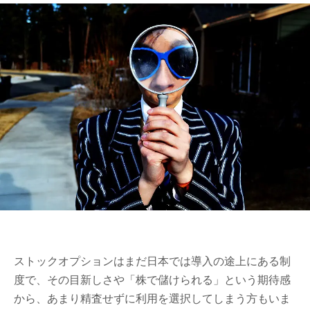
ストックオプションはまだ日本では導入の途上にある制
度で、その目新しさや「株で儲けられる」という期待感
から、あまり精査せずに利用を選択してしまう方もいま