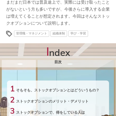
まだまだ日本では普及途上で、実際には受け取ったこと
がないという方も多いですが、今後さらに導入する企業
は増えてくることが想定されます。今回はそんなストッ
クオプションについて説明します。
管理職・マネジメント
組織体制
学び・学習
I
ndex
目次
1
そもそも、ストックオプションとはどういうもの？
2
ストックオプションのメリット・デメリット
3
ストックオプションで、得をしている人は