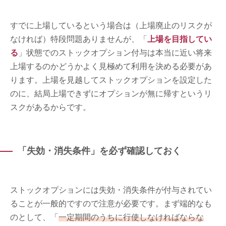
すでに上場しているという場合は（上場廃止のリスクが
なければ）特段問題ありませんが、「
上場を目指してい
る
」状態でのストックオプション付与は本当に近い将来
上場するのかどうかよく見極めて利用を決める必要があ
ります。上場を見越してストックオプションを設定した
のに、結局上場できずにオプションが無に帰すというリ
スクがあるからです。
「失効・消失条件」を必ず確認しておく
ストックオプションには失効・消失条件が付与されてい
ることが一般的ですので注意が必要です。まず端的なも
のとして、「
一定期間のうちに行使しなければならな