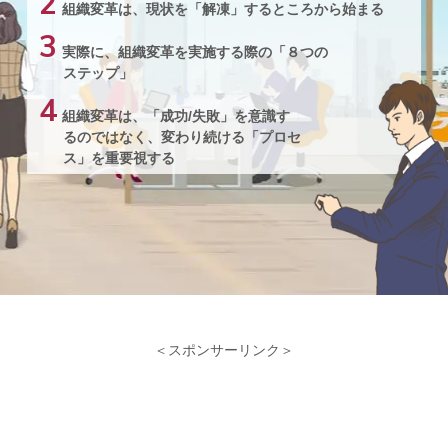
2
組織変革は、現状を「解凍」するところから始まる
3
実際に、組織変革を実施する際の「８つの
ステップ」
4
組織変革は、「成功/失敗」を意識す
るのではなく、変わり続ける「プロセ
ス」を重要視する
まとめ
きちんとプロセスを経ることで組織変
革はできる!
＜スポンサーリンク＞