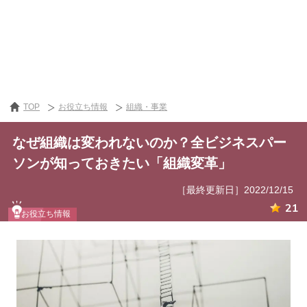
TOP
お役立ち情報
組織・事業
なぜ組織は変われないのか？全ビジネスパー
ソンが知っておきたい「組織変革」
［最終更新日］2022/12/15
21
お役立ち情報