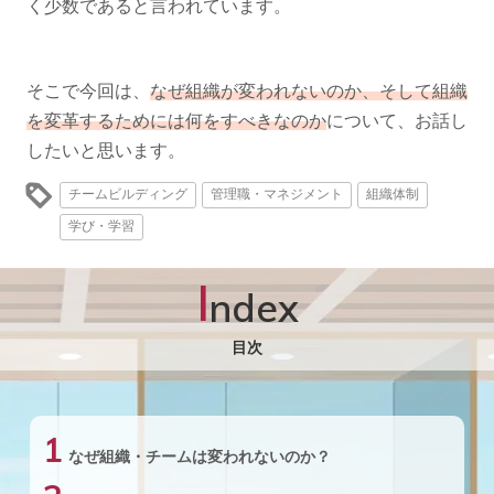
く少数であると言われています。
そこで今回は、
なぜ組織が変われないのか、そして組織
を変革するためには何をすべきなのか
について、お話し
したいと思います。
チームビルディング
管理職・マネジメント
組織体制
学び・学習
I
ndex
目次
1
なぜ組織・チームは変われないのか？