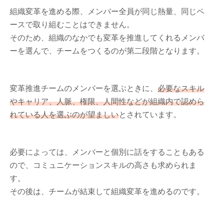
組織変革を進める際、メンバー全員が同じ熱量、同じペ
ースで取り組むことはできません。
そのため、組織のなかでも変革を推進してくれるメンバ
ーを選んで、チームをつくるのが第二段階となります。
変革推進チームのメンバーを選ぶときに、
必要なスキル
やキャリア、人脈、権限、人間性などが組織内で認めら
れている人を選ぶのが望ましい
とされています。
必要によっては、メンバーと個別に話をすることもある
ので、コミュニケーションスキルの高さも求められま
す。
その後は、チームが結束して組織変革を進めるのです。