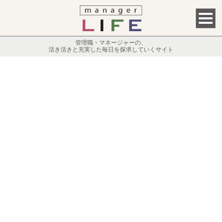
管理職・マネージャーの、
活き活きと充実した毎日を探求していくサイト