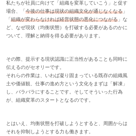
私たちが社員に向けて「組織を変革していこう」と促す
場合、「
今後の仕事は現状の組織文化が通じなくなる
」
「
組織が変わらなければ経営状態の悪化につながる
」な
ど、なぜ現状（均衡状態）を打破する必要があるのかに
ついて、理解と納得を得る必要があります。
その際、提示する現状認識に正当性があることも同時に
伝えるのがセオリーです。
それらの作業は、いわば凝り固まっている既存の組織風
土や価値観、仕事の進め方という文化をまずは「解凍」
し、バラバラにすることです。そしてそういった行為
が、組織変革のスタートとなるのです。
とはいえ、均衡状態を打破しようとすると、周囲からは
それを抑制しようとする力も働きます。