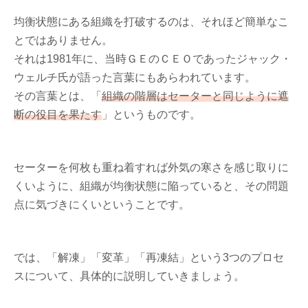
均衡状態にある組織を打破するのは、それほど簡単なこ
とではありません。
それは1981年に、当時ＧＥのＣＥＯであったジャック・
ウェルチ氏が語った言葉にもあらわれています。
その言葉とは、「
組織の階層はセーターと同じように遮
断の役目を果たす
」というものです。
セーターを何枚も重ね着すれば外気の寒さを感じ取りに
くいように、組織が均衡状態に陥っていると、その問題
点に気づきにくいということです。
では、「解凍」「変革」「再凍結」という3つのプロセ
スについて、具体的に説明していきましょう。