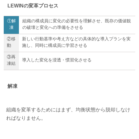
LEWINの変革プロセス
①解
組織の構成員に変化の必要性を理解させ、既存の価値観
凍
の破壊と変化への準備をさせる
②移
新しい行動基準や考え方などの具体的な導入プランを実
動
施し、同時に構成員に学習させる
③再
導入した変化を浸透・慣習化させる
凍結
解凍
組織を変革するためにはまず、均衡状態から脱却しなけ
ればなりません。