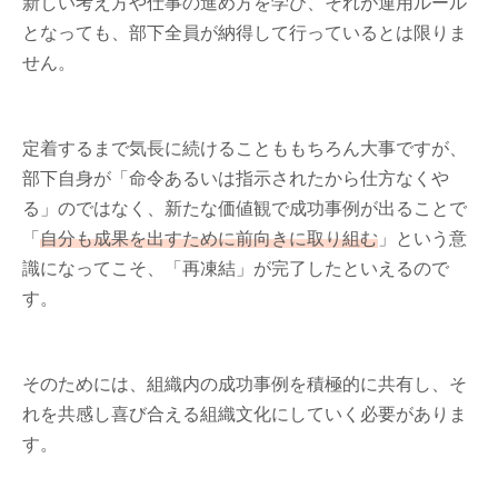
新しい考え方や仕事の進め方を学び、それが運用ルール
となっても、部下全員が納得して行っているとは限りま
せん。
定着するまで気長に続けることももちろん大事ですが、
部下自身が「命令あるいは指示されたから仕方なくや
る」のではなく、新たな価値観で成功事例が出ることで
「
自分も成果を出すために前向きに取り組む
」という意
識になってこそ、「再凍結」が完了したといえるので
す。
そのためには、組織内の成功事例を積極的に共有し、そ
れを共感し喜び合える組織文化にしていく必要がありま
す。