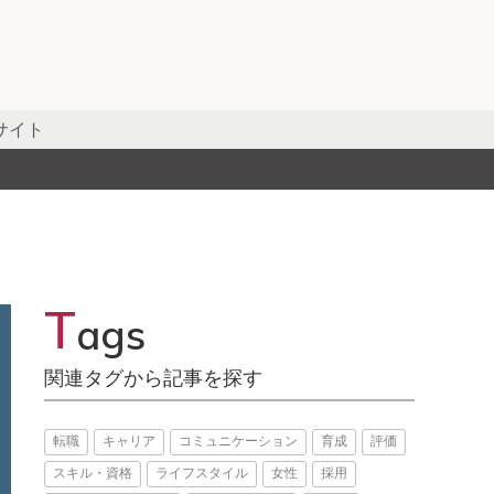
サイト
T
ags
関連タグから記事を探す
転職
キャリア
コミュニケーション
育成
評価
スキル・資格
ライフスタイル
女性
採用