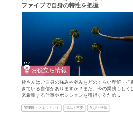
ファイブで自身の特性を把握
お役立ち情報
皆さんはご自身の強みや弱みをどのくらい理解・把
きている自信がありますか？また、今の業務もしく
来希望する仕事やポジションを獲得するため...
管理職・マネジメント
悩み・不安
学び・学習