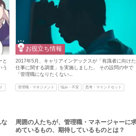
お役立ち情報
ーと
2017年5月、キャリアインデックスが「有識者に向けた
いう
仕事に関する調査」を実施しました。 その設問の中で
「管理職になりたくない...
ト
管理職・マネジメント
悩み・不安
思考・マインドセット
んな
周囲の人たちが、管理職・マネージャーに
めているもの、期待しているものとは？