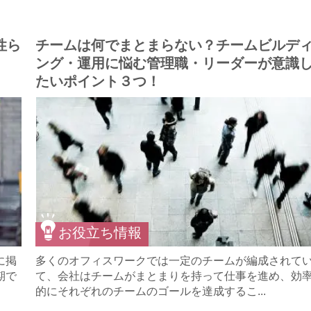
性ら
チームは何でまとまらない？チームビルデ
ング・運用に悩む管理職・リーダーが意識
たいポイント３つ！
お役立ち情報
に掲
多くのオフィスワークでは一定のチームが編成されて
期で
て、会社はチームがまとまりを持って仕事を進め、効
的にそれぞれのチームのゴールを達成するこ...