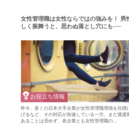
女性管理職は女性ならではの強みを！ 男
しく振舞うと、思わぬ落とし穴にも──
お役立ち情報
昨今、多くの日本大手企業が女性管理職増強を目標
げるなど、その対応が加速している一方、まだ過渡
あることは否めず、各企業とも女性管理職の...