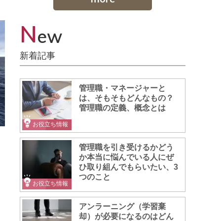
N
ew
新着記事
管理職・マネージャーと
は、そもそもどんなもの？
管理職の定義、概念とは
お役立ち情報
、
ま
管理職を引き受けるかどう
か本当に悩んでいる人にぜ
ひ取り組んでもらいたい、3
つのこと
お役立ち情報
アンラーニング（学習棄
却）が必要になるのはどん