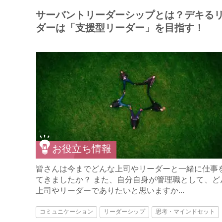
サーバントリーダーシップとは？デキる
ダーは「支援型リーダー」を目指す！
お役立ち情報
皆さんは今までどんな上司やリーダーと一緒に仕事
てきましたか？ また、自分自身が管理職として、ど
上司やリーダーでありたいと思いますか...
コミュニケーション
リーダーシップ
思考・マインドセット