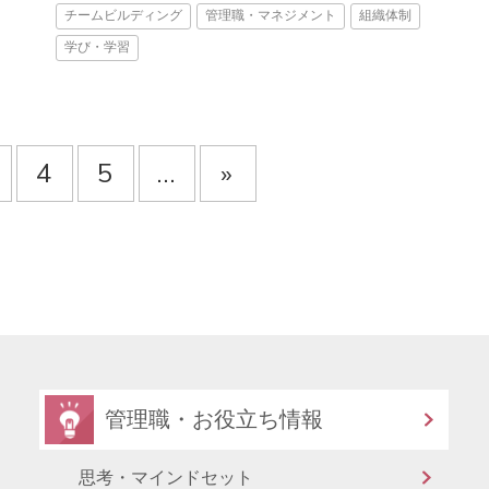
チームビルディング
管理職・マネジメント
組織体制
学び・学習
4
5
...
»
管理職・お役立ち情報
思考・マインドセット