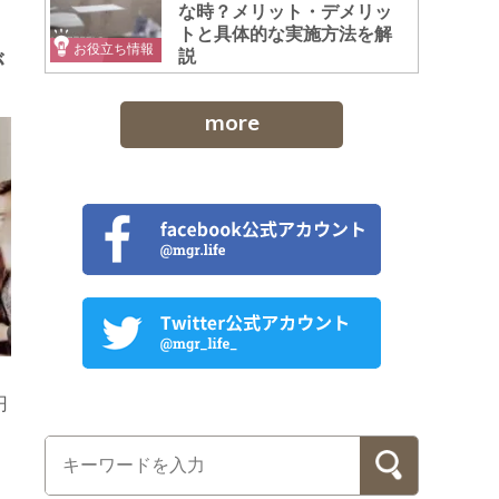
な時？メリット・デメリッ
」
トと具体的な実施方法を解
お役立ち情報
説
が
more
円