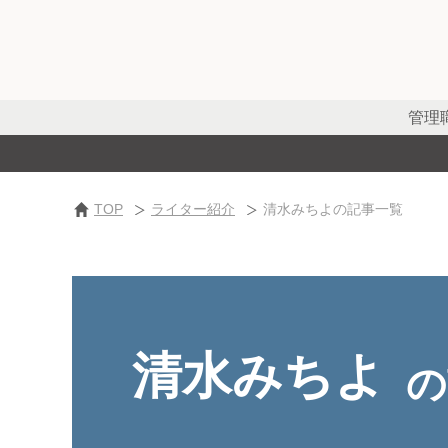
管理
TOP
ライター紹介
清水みちよの記事一覧
清水みちよ
の