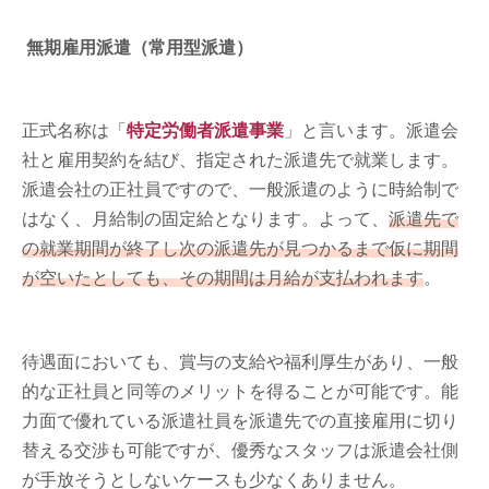
無期雇用派遣（常用型派遣）
正式名称は「
特定労働者派遣事業
」と言います。派遣会
社と雇用契約を結び、指定された派遣先で就業します。
派遣会社の正社員ですので、一般派遣のように時給制で
はなく、月給制の固定給となります。よって、
派遣先で
の就業期間が終了し次の派遣先が見つかるまで仮に期間
が空いたとしても、その期間は月給が支払われます
。
待遇面においても、賞与の支給や福利厚生があり、一般
的な正社員と同等のメリットを得ることが可能です。能
力面で優れている派遣社員を派遣先での直接雇用に切り
替える交渉も可能ですが、優秀なスタッフは派遣会社側
が手放そうとしないケースも少なくありません。