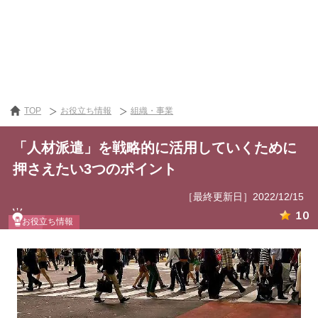
TOP
お役立ち情報
組織・事業
「人材派遣」を戦略的に活用していくために
押さえたい3つのポイント
［最終更新日］2022/12/15
10
お役立ち情報