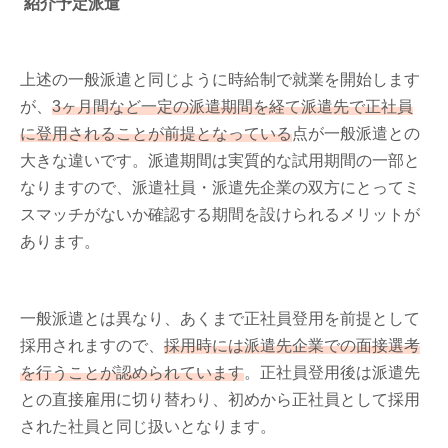
紹介予定派遣
上述の一般派遣と同じように時給制で就業を開始します
が、
3ヶ月間など一定の派遣期間を経て派遣先で正社員
に登用されることが前提となっている
点が一般派遣との
大きな違いです。派遣期間は実質的な試用期間の一部と
なりますので、派遣社員・派遣先企業の双方にとってミ
スマッチがないか確認する期間を設けられるメリットが
あります。
一般派遣とは異なり、あくまで正社員登用を前提として
採用されますので、
採用時には派遣先企業での面接選考
を行うことが認められています
。正社員登用後は派遣先
との直接雇用に切り替わり、初めから正社員として採用
された社員と同じ扱いとなります。