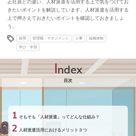
正社員との違い、人材派遣を活用する上で気をつけてお
きたいポイントを解説しています。人材派遣を活用する
上で押さえておきたいポイントを確認しておきましょ
う。
採用
管理職・マネジメント
人事
組織体制
学び・学習
I
ndex
目次
1
そもそも「人材派遣」ってどんな仕組み？
2
人材派遣活用におけるメリット３つ