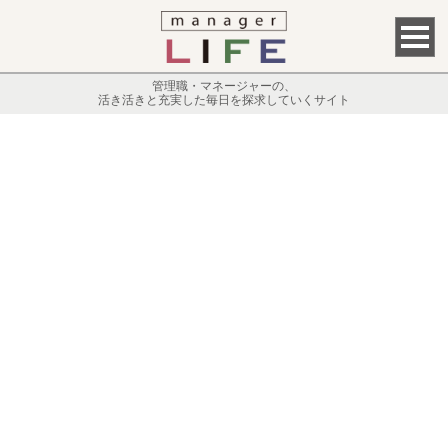
管理職・マネージャーの、
活き活きと充実した毎日を探求していくサイト