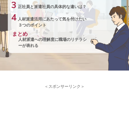
3
正社員と派遣社員の具体的な違いは？
4
人材派遣活用にあたって気を付けたい
３つのポイント
まとめ
人材派遣への理解度に職場のリテラシ
ーが表れる
＜スポンサーリンク＞