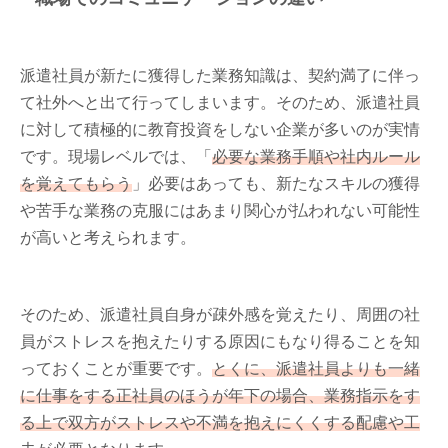
派遣社員が新たに獲得した業務知識は、契約満了に伴っ
て社外へと出て行ってしまいます。そのため、派遣社員
に対して積極的に教育投資をしない企業が多いのが実情
です。現場レベルでは、「
必要な業務手順や社内ルール
を覚えてもらう
」必要はあっても、新たなスキルの獲得
や苦手な業務の克服にはあまり関心が払われない可能性
が高いと考えられます。
そのため、派遣社員自身が疎外感を覚えたり、周囲の社
員がストレスを抱えたりする原因にもなり得ることを知
っておくことが重要です。
とくに、派遣社員よりも一緒
に仕事をする正社員のほうが年下の場合、業務指示をす
る上で双方がストレスや不満を抱えにくくする配慮や工