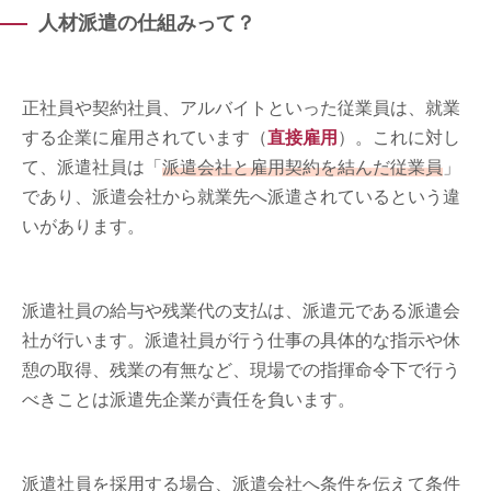
人材派遣の仕組みって？
正社員や契約社員、アルバイトといった従業員は、就業
する企業に雇用されています（
直接雇用
）。これに対し
て、派遣社員は「
派遣会社と雇用契約を結んだ従業員
」
であり、派遣会社から就業先へ派遣されているという違
いがあります。
派遣社員の給与や残業代の支払は、派遣元である派遣会
社が行います。派遣社員が行う仕事の具体的な指示や休
憩の取得、残業の有無など、現場での指揮命令下で行う
べきことは派遣先企業が責任を負います。
派遣社員を採用する場合、派遣会社へ条件を伝えて条件