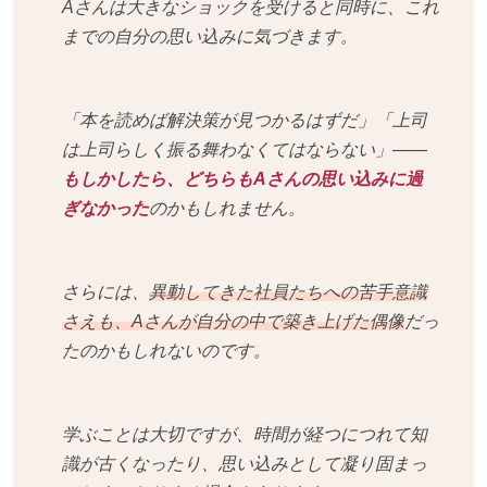
Aさんは大きなショックを受けると同時に、これ
までの自分の思い込みに気づきます。
「本を読めば解決策が見つかるはずだ」「上司
は上司らしく振る舞わなくてはならない」——
もしかしたら、どちらもAさんの思い込みに過
ぎなかった
のかもしれません。
さらには、
異動してきた社員たちへの苦手意識
さえも、Aさんが自分の中で築き上げた偶像
だっ
たのかもしれないのです。
学ぶことは大切ですが、時間が経つにつれて知
識が古くなったり、思い込みとして凝り固まっ