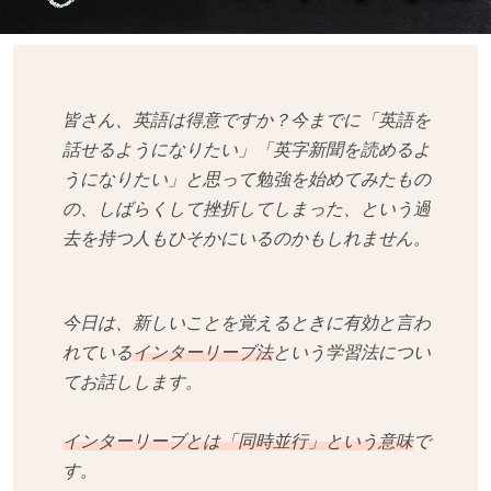
皆さん、英語は得意ですか？今までに「英語を
話せるようになりたい」「英字新聞を読めるよ
うになりたい」と思って勉強を始めてみたもの
の、しばらくして挫折してしまった、という過
去を持つ人もひそかにいるのかもしれません。
今日は、新しいことを覚えるときに有効と言わ
れている
インターリーブ法
という学習法につい
てお話しします。
インターリーブとは「同時並行」という意味
で
す。