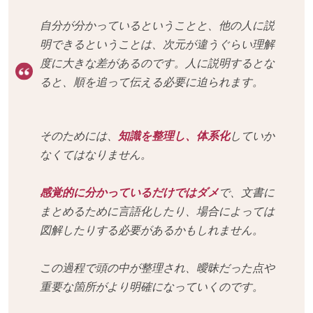
自分が分かっているということと、他の人に説
明できるということは、次元が違うぐらい理解
度に大きな差があるのです。人に説明するとな
ると、順を追って伝える必要に迫られます。
そのためには、
知識を整理し、体系化
していか
なくてはなりません。
感覚的に分かっているだけではダメ
で、文書に
まとめるために言語化したり、場合によっては
図解したりする必要があるかもしれません。
この過程で頭の中が整理され、曖昧だった点や
重要な箇所がより明確になっていくのです。