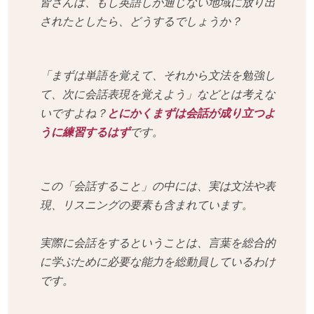
皆さんは、もし英語しか通じない地域に放り出
されたとしたら、どうするでしょうか？
「まずは単語を覚えて、それから文法を勉強し
て、次に会話表現を覚えよう」などとは考えな
いですよね？
とにかくまずは会話が成り立つよ
うに練習するはず
です。
この「会話すること」の中には、実は文法や表
現、リスニングの要素も含まれています。
実際に会話をするということは、言葉を総合的
に学ぶために必要な能力を総動員しているわけ
です。