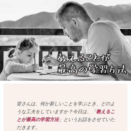
皆さんは、何か新しいことを学ぶとき、どのよ
うな工夫をしていますか？今日は、「
教えるこ
とが最高の学習方法
」というお話をさせていた
だきます。