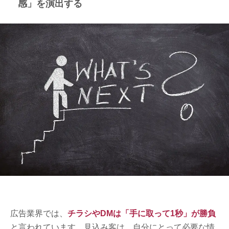
感」を演出する
広告業界では、
チラシやDMは「手に取って1秒」が勝負
と言われています。見込み客は、自分にとって必要な情