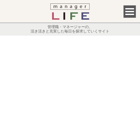
管理職・マネージャーの、
活き活きと充実した毎日を探求していくサイト