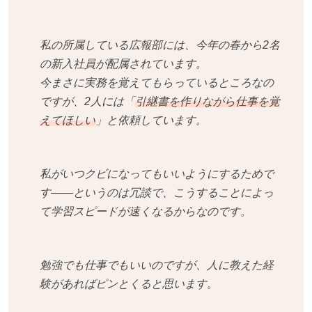
私の所属している広報部には、今年の春から2名
の新入社員が配属されています。
今まさに実務を覚えてもらっているところなの
ですが、2人には「
引継書を作りながら仕事を覚
えてほしい
」と依頼しています。
私がいつクビになってもいいようにするためで
す——というのは冗談で、こうすることによっ
て学習スピードが速くなるからなのです。
勉強でも仕事でもいいのですが、人に教えた経
験があればピンとくると思います。