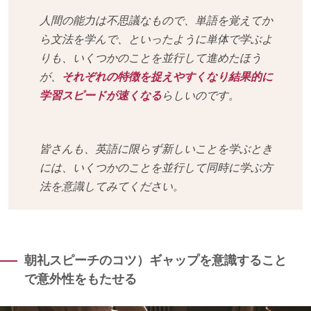
人間の能力は不思議なもので、単語を覚えてか
ら文法を学んで、といったように単体で学ぶよ
りも、いくつかのことを並行して進めたほう
が、
それぞれの特徴を捉えやすくなり結果的に
学習スピードが速くなる
らしいのです。
皆さんも、英語に限らず新しいことを学ぶとき
には、いくつかのことを並行して同時に学ぶ方
法を意識してみてください。
朝礼スピーチのコツ）ギャップを意識すること
で意外性をもたせる