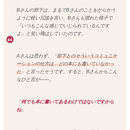
Bさんの部下は、まるでBさんのことをからかう
ように軽い冗談を言い、Bさんも慣れた様子で
「いつもこんな感じでいじられているんです
よ」と笑い飛ばしていたのです。
Aさんは思わず、「
部下とのそういうコミュニケ
ーションの仕方は、どの本にも書いていなかっ
た
」と言ったそうです。すると、Bさんからこん
なひと言が——。
「
何でも本に書いてあるわけではないですから
ね
」