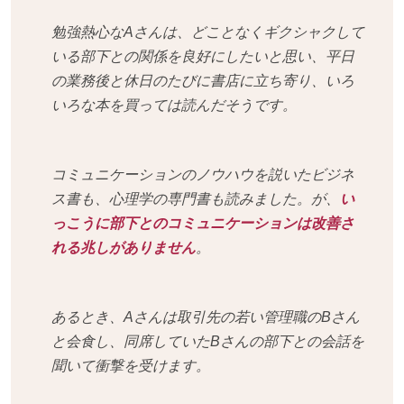
勉強熱心なAさんは、どことなくギクシャクして
いる部下との関係を良好にしたいと思い、平日
の業務後と休日のたびに書店に立ち寄り、いろ
いろな本を買っては読んだそうです。
コミュニケーションのノウハウを説いたビジネ
ス書も、心理学の専門書も読みました。が、
い
っこうに部下とのコミュニケーションは改善さ
れる兆しがありません
。
あるとき、Aさんは取引先の若い管理職のBさん
と会食し、同席していたBさんの部下との会話を
聞いて衝撃を受けます。