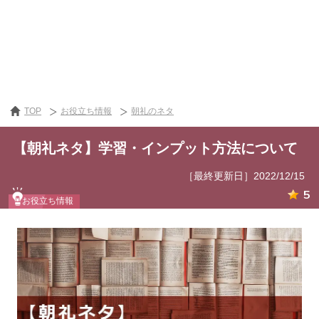
TOP
お役立ち情報
朝礼のネタ
【朝礼ネタ】学習・インプット方法について
［最終更新日］2022/12/15
5
お役立ち情報