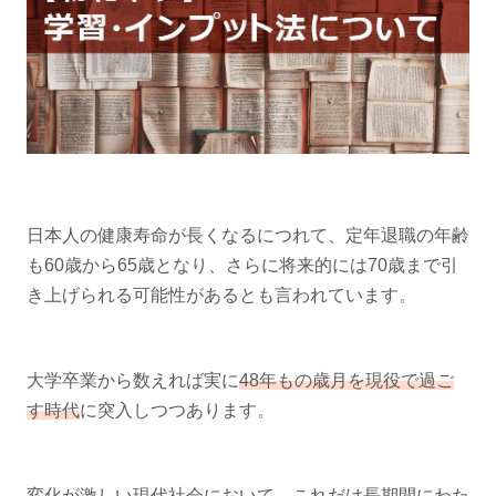
日本人の健康寿命が長くなるにつれて、定年退職の年齢
も60歳から65歳となり、さらに将来的には70歳まで引
き上げられる可能性があるとも言われています。
大学卒業から数えれば実に
48年もの歳月を現役で過ご
す時代
に突入しつつあります。
変化が激しい現代社会において、これだけ長期間にわた