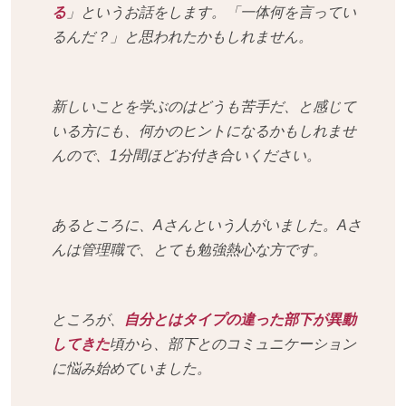
る
」というお話をします。「一体何を言ってい
るんだ？」と思われたかもしれません。
新しいことを学ぶのはどうも苦手だ、と感じて
いる方にも、何かのヒントになるかもしれませ
んので、1分間ほどお付き合いください。
あるところに、Aさんという人がいました。Aさ
んは管理職で、とても勉強熱心な方です。
ところが、
自分とはタイプの違った部下が異動
してきた
頃から、部下とのコミュニケーション
に悩み始めていました。