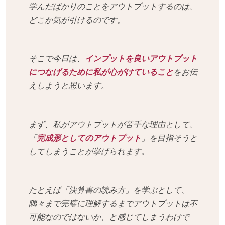
学んだばかりのことをアウトプットするのは、
どこか気が引けるのです。
そこで今日は、
インプットを良いアウトプット
につなげるために私が心がけていること
をお伝
えしようと思います。
まず、私がアウトプットが苦手な理由として、
「
完成形としてのアウトプット
」を目指そうと
してしまうことが挙げられます。
たとえば「決算書の読み方」を学ぶとして、
隅々まで完璧に理解するまでアウトプットは不
可能なのではないか、と感じてしまうわけで