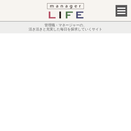
管理職・マネージャーの、
活き活きと充実した毎日を探求していくサイト