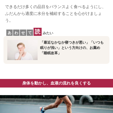
できるだけ多くの品目をバランスよく食べるようにし、
ふだんから適度に水分を補給することを心がけましょ
う。
読
あ
わ
せ
て
みたい
「最近なかなか寝つきが悪い」「いつも
眠りが浅い」という方向けの、お薦め
「睡眠改革」
身体を動かし、血液の流れを良くする