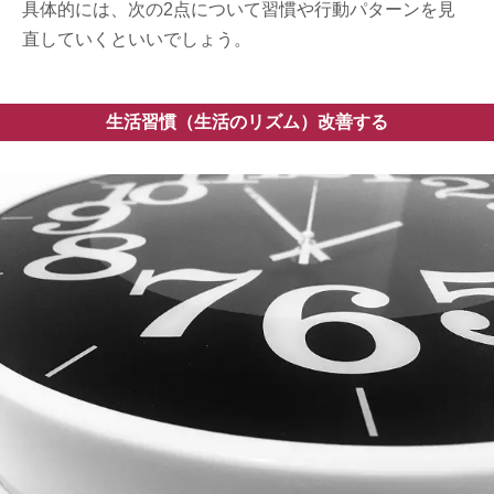
具体的には、次の2点について習慣や行動パターンを見
直していくといいでしょう。
生活習慣（生活のリズム）改善する