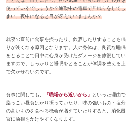
たとえば、自分に合った枕や気温・湿度に即した寝具を
使っているでしょうか？通勤中の電車で居眠りをしてし
まい、夜中になると目が冴えていませんか？
就寝の直前に食事を摂ったり、飲酒したりすることも眠
りが浅くなる原因となります。人の身体は、良質な睡眠
をとることで日中に心身が受けたダメージを修復してい
ますので、しっかりと睡眠をとることが体調を整える上
で欠かせないのです。
食事に関しても、
「職場から近いから」
といった理由で
脂っこい昼食ばかり摂っていたり、味の強いもの・塩分
の高いものを食べる機会が増えていたりすると、消化器
官に負担をかけやすくなります。