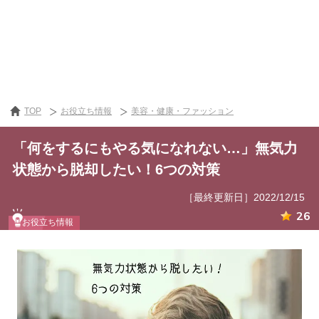
TOP
お役立ち情報
美容・健康・ファッション
「何をするにもやる気になれない…」無気力
状態から脱却したい！6つの対策
［最終更新日］2022/12/15
26
お役立ち情報