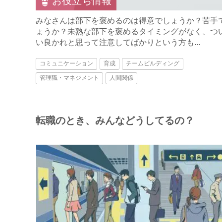
お役立ち情報
みなさんは部下を褒めるのは得意でしょうか？苦手
ょうか？未熟な部下を褒めるタイミングがなく、つ
い良かれと思って注意してばかりという方も...
コミュニケーション
育成
チームビルディング
管理職・マネジメント
人間関係
転職のとき、みんなどうしてるの？