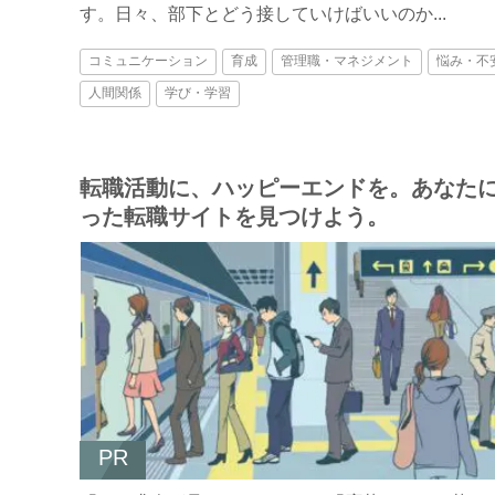
す。日々、部下とどう接していけばいいのか...
コミュニケーション
育成
管理職・マネジメント
悩み・不
人間関係
学び・学習
転職活動に、ハッピーエンドを。あなた
った転職サイトを見つけよう。
PR