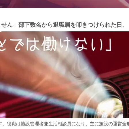
ません」部下数名から退職届を叩きつけられた日。
す。役職は施設管理者兼生活相談員になり、主に施設の運営全