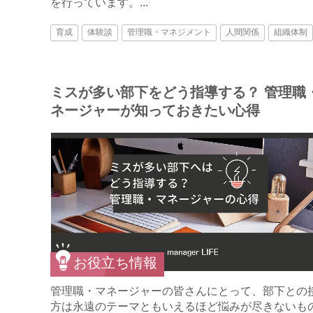
を行っています。...
育成
体験談
管理職・マネジメント
人間関係
組織体制
ミスが多い部下をどう指導する？ 管理職
ネージャーが知っておきたい心得
お役立ち情報
管理職・マネージャーの皆さんにとって、部下との
方は永遠のテーマともいえるほど悩みが尽きないも