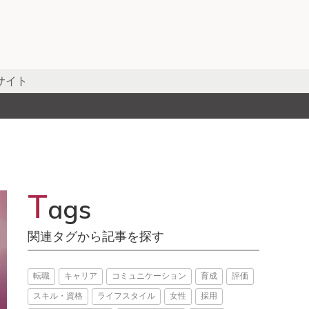
サイト
T
ags
関連タグから記事を探す
転職
キャリア
コミュニケーション
育成
評価
スキル・資格
ライフスタイル
女性
採用