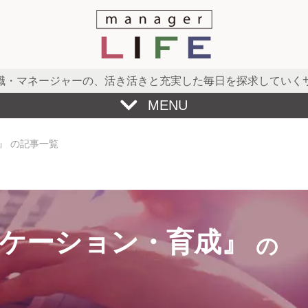
職・マネージャーの、
活き活きと充実した毎日を探求していく
MENU
』 の記事一覧
ケーション・育成』
の