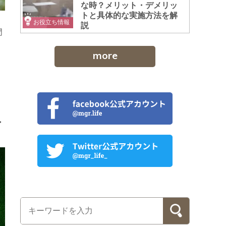
な時？メリット・デメリッ
トと具体的な実施方法を解
お役立ち情報
説
門
more
ー