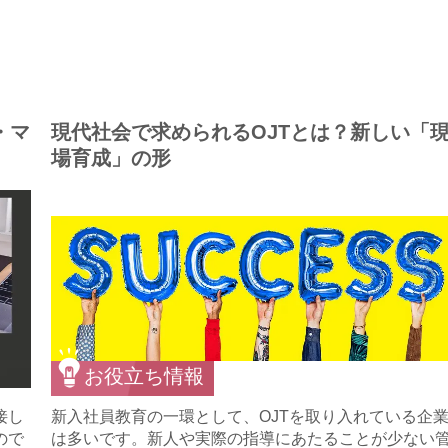
・マ
現代社会で求められるOJTとは？新しい「
場育成」の形
お役立ち情報
接し
新入社員教育の一環として、OJTを取り入れている企
ので
は多いです。新人や実際の指導にあたることが少ない