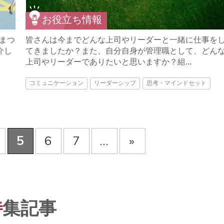
お役立ち情報
まつ
皆さんは今までどんな上司やリーダーと一緒に仕事を
介し
てきましたか？また、自分自身が管理職として、どん
上司やリーダーでありたいと思いますか？組...
コミュニケーション
リーダーシップ
思考・マインドセット
5
6
7
...
»
特
集記事