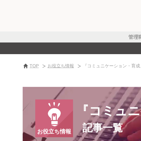
管理
TOP
お役立ち情報
『コミュニケーション・育成
『コミュニ
記事一覧