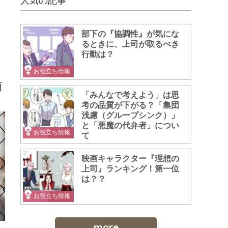
人気の記事
部下の『協調性』が気にな
るときに、上司が取るべき
行動は？
お役立ち情報
願
「みんなで考えよう」は思
考の品質が下がる？「集団
浅慮（グループシンク）」
と「悪魔の代弁者」につい
お役立ち情報
て
映画キャラクター『理想の
上司』ランキング！第一位
は？？
お役立ち情報
more