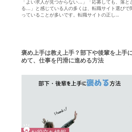
「よい求人が見つからない…」「応募しても、落と
る…」と感じている人の多くは、転職サイト選びで
っていることが多いです。転職サイトの正し...
褒め上手は教え上手？部下や後輩を上手
めて、仕事を円滑に進める方法