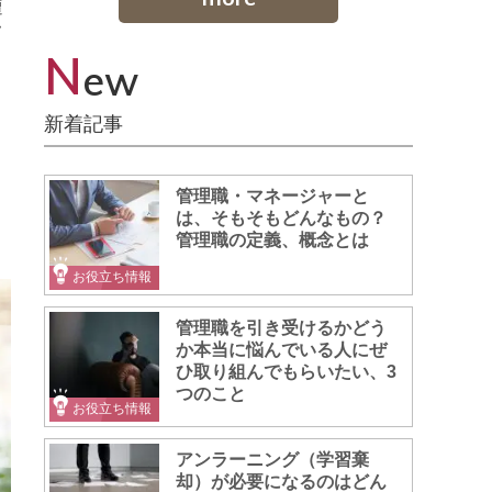
遭
フ
N
ew
新着記事
う
管理職・マネージャーと
は、そもそもどんなもの？
管理職の定義、概念とは
お役立ち情報
管理職を引き受けるかどう
か本当に悩んでいる人にぜ
ひ取り組んでもらいたい、3
つのこと
お役立ち情報
アンラーニング（学習棄
却）が必要になるのはどん