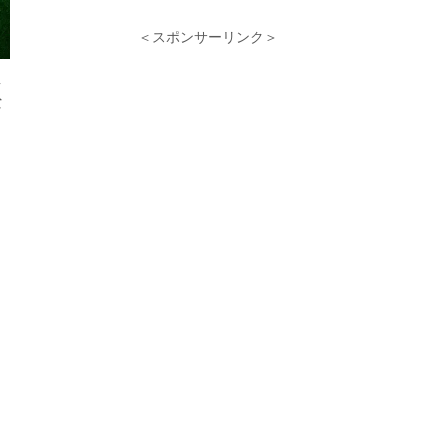
＜スポンサーリンク＞
し
な