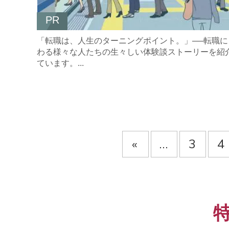
PR
「転職は、人生のターニングポイント。」──転職に
わる様々な人たちの生々しい体験談ストーリーを紹
ています。...
«
...
3
4