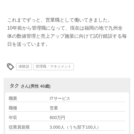
これまでずっと、営業職として働いてきました。
10年前から管理職になって、現在は福岡の地で九州全
体の数値管理と売上アップ施策に向けて試行錯誤する毎
日を送っています。
体験談
管理職・マネジメント
タク
さん(男性 40歳)
職業
ITサービス
職種
営業
年収
800万円
従業員規模
3,000人（うち部下100人）