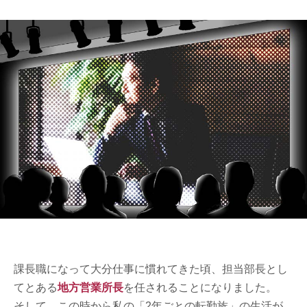
課長職になって大分仕事に慣れてきた頃、担当部長とし
てとある
地方営業所長
を任されることになりました。
そして、この時から私の「2年ごとの転勤族」の生活が