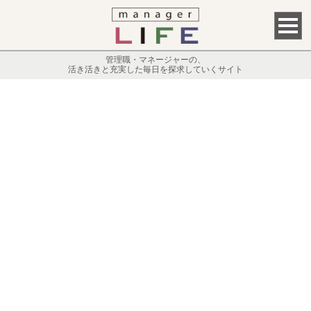
管理職・マネージャーの、
活き活きと充実した毎日を探求していくサイト