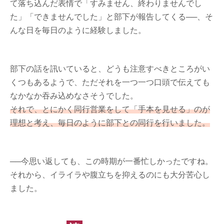
て落ち込んだ表情で「すみません、終わりませんでし
た」「できませんでした」と部下が報告してくる──、そ
んな日を毎日のように経験しました。
部下の話を訊いていると、どうも注意すべきところがい
くつもあるようで、ただそれを一つ一つ口頭で伝えても
なかなか吞み込めなさそうでした。
それで、とにかく同行営業をして「手本を見せる」のが
理想と考え、毎日のように部下との同行を行いました。
──今思い返しても、この時期が一番忙しかったですね。
それから、イライラや腹立ちを抑えるのにも大分苦心し
ました。