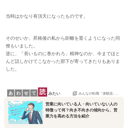
当時はかなり有頂天になったものです。
そのせいか、昇格後の私から距離を置くようになった同
僚もいました。
逆に、「長いものに巻かれろ」精神なのか、今までほと
んど話しかけてこなかった部下が寄ってきたりもありま
した。
読
あ
わ
せ
て
みたい
みんなの転職「体験談」。
営業に向いている人・向いていない人の
特徴って何？向き不向きの傾向から、営
業力を高める方法を紹介