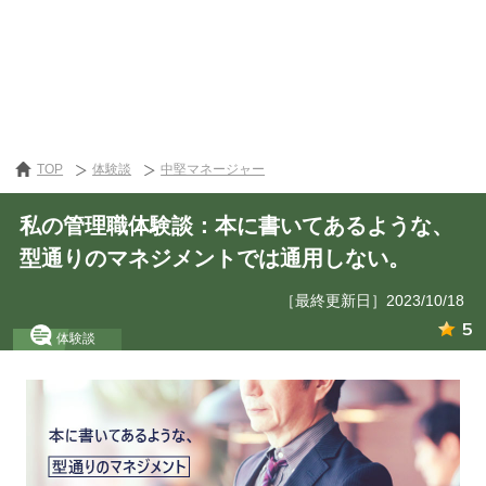
TOP
体験談
中堅マネージャー
私の管理職体験談：本に書いてあるような、
型通りのマネジメントでは通用しない。
［最終更新日］2023/10/18
5
体験談