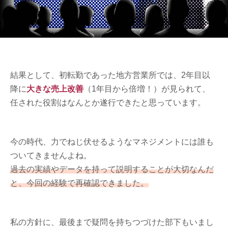
結果として、初転勤であった地方営業所では、2年目以
降に
大きな売上改善
（1年目から倍増！）が見られて、
任された役割はなんとか遂行できたと思っています。
今の時代、力でねじ伏せるようなマネジメントには誰も
ついてきませんよね。
過去の実績やデータを持って説明することが大切なんだ
と、今回の経験で再確認できました。
私の方針に、最後まで疑問を持ちつづけた部下もいまし