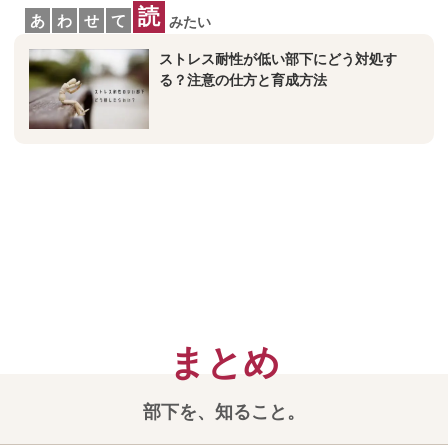
読
あ
わ
せ
て
みたい
ストレス耐性が低い部下にどう対処す
る？注意の仕方と育成方法
部下を、知ること。