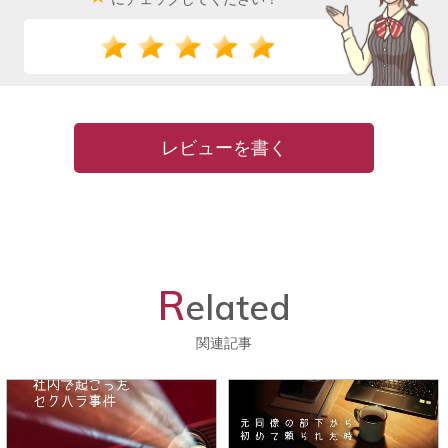
レビューを書く
R
elated
関連記事