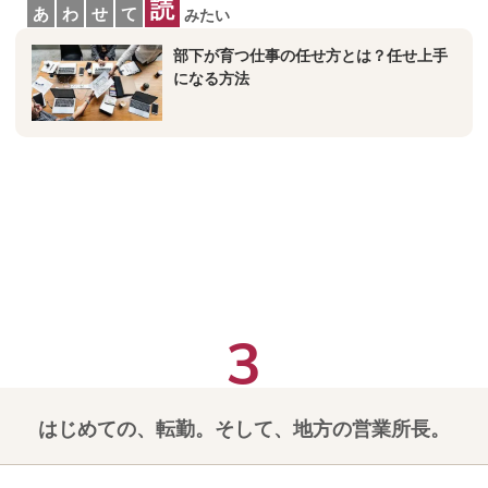
読
あ
わ
せ
て
みたい
部下が育つ仕事の任せ方とは？任せ上手
になる方法
はじめての、転勤。そして、地方の営業所長。