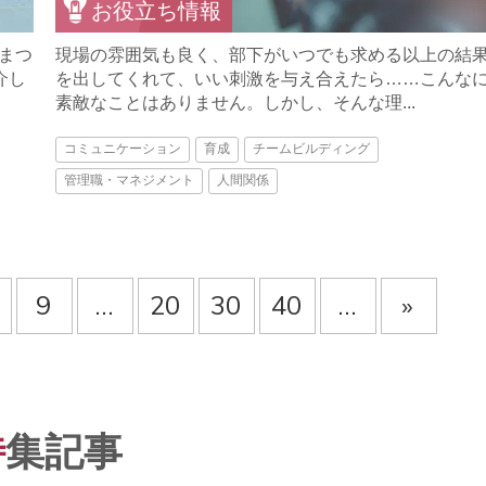
お役立ち情報
まつ
現場の雰囲気も良く、部下がいつでも求める以上の結
介し
を出してくれて、いい刺激を与え合えたら……こんな
素敵なことはありません。しかし、そんな理...
コミュニケーション
育成
チームビルディング
管理職・マネジメント
人間関係
9
...
20
30
40
...
»
特
集記事