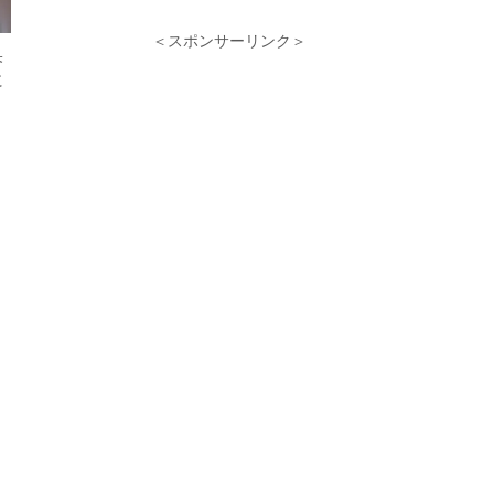
＜スポンサーリンク＞
果
に