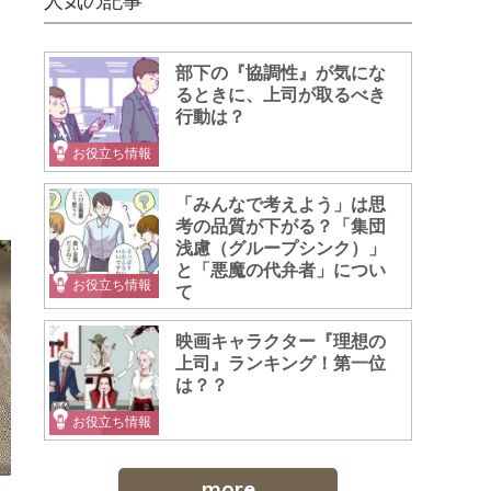
人気の記事
部下の『協調性』が気にな
るときに、上司が取るべき
行動は？
お役立ち情報
、
「みんなで考えよう」は思
考の品質が下がる？「集団
浅慮（グループシンク）」
と「悪魔の代弁者」につい
お役立ち情報
て
映画キャラクター『理想の
上司』ランキング！第一位
は？？
お役立ち情報
more