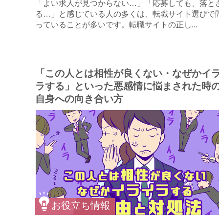
「よい求人が見つからない…」「応募しても、落と
る…」と感じている人の多くは、転職サイト選びで
っていることが多いです。転職サイトの正し...
「この人とは相性が良くない・なぜかイ
ラする」といった悪感情に悩まされた時
自身への向き合い方
お役立ち情報