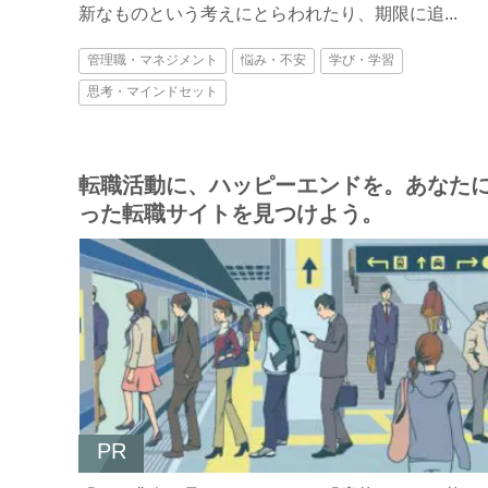
新なものという考えにとらわれたり、期限に追...
管理職・マネジメント
悩み・不安
学び・学習
思考・マインドセット
転職活動に、ハッピーエンドを。あなた
った転職サイトを見つけよう。
PR