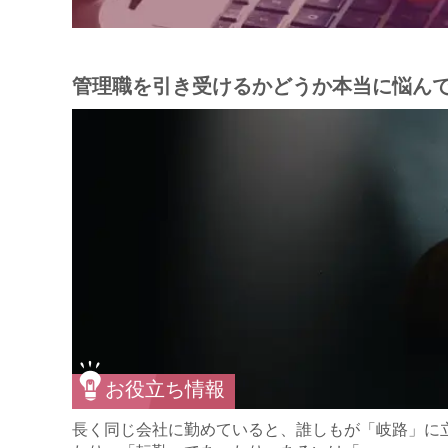
管理職を引き受けるかどうか本当に悩んで
お役立ち情報
長く同じ会社に勤めていると、誰しもが「岐路」に