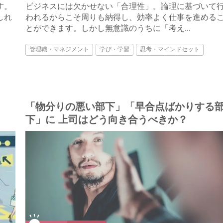
す。
ビジネスには欠かせない「合理性」。論理に基づいて
しれ
われるからこそ周りも納得し、効率よく仕事を進める
とができます。しかし無意識のうちに「考え...
管理職・マネジメント
学び・学習
思考・マインドセット
「物分りの悪い部下」「早合点ばかりする
下」に 上司はどう向き合うべきか？