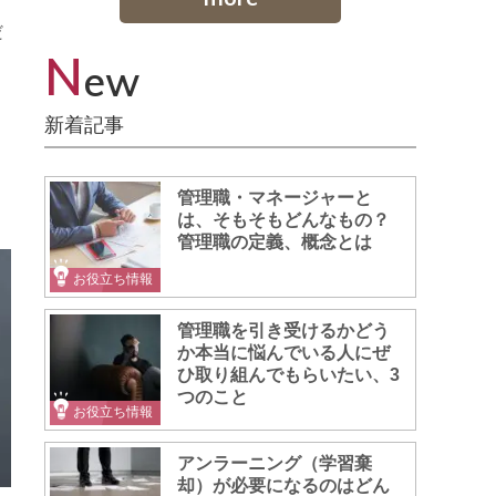
だ
N
ew
新着記事
リ
管理職・マネージャーと
は、そもそもどんなもの？
管理職の定義、概念とは
お役立ち情報
管理職を引き受けるかどう
か本当に悩んでいる人にぜ
ひ取り組んでもらいたい、3
つのこと
お役立ち情報
アンラーニング（学習棄
却）が必要になるのはどん