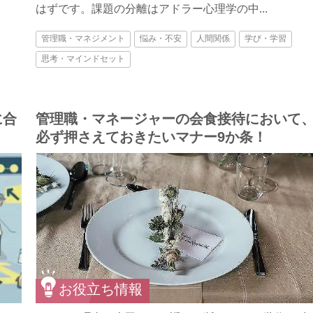
はずです。課題の分離はアドラー心理学の中...
管理職・マネジメント
悩み・不安
人間関係
学び・学習
思考・マインドセット
に合
管理職・マネージャーの会食接待において
必ず押さえておきたいマナー9か条！
お役立ち情報