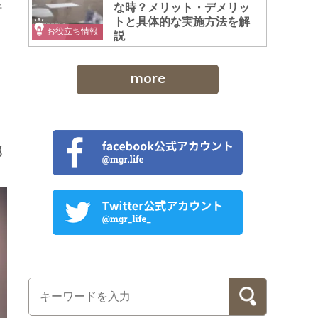
な時？メリット・デメリッ
行
トと具体的な実施方法を解
こ
お役立ち情報
説
more
部