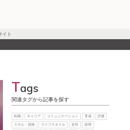
サイト
T
ags
関連タグから記事を探す
転職
キャリア
コミュニケーション
育成
評価
スキル・資格
ライフスタイル
女性
採用