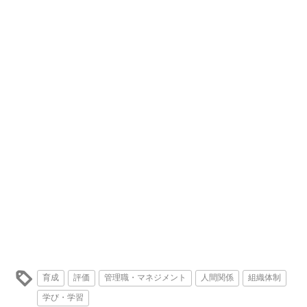
育成
評価
管理職・マネジメント
人間関係
組織体制
学び・学習