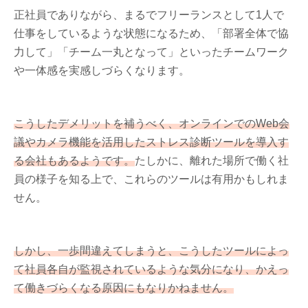
正社員でありながら、まるでフリーランスとして1人で
仕事をしているような状態になるため、「部署全体で協
力して」「チーム一丸となって」といったチームワーク
や一体感を実感しづらくなります。
こうしたデメリットを補うべく、オンラインでのWeb会
議やカメラ機能を活用したストレス診断ツールを導入す
る会社もあるようです。
たしかに、離れた場所で働く社
員の様子を知る上で、これらのツールは有用かもしれま
せん。
しかし、一歩間違えてしまうと、こうしたツールによっ
て社員各自が監視されているような気分になり、かえっ
て働きづらくなる原因にもなりかねません。