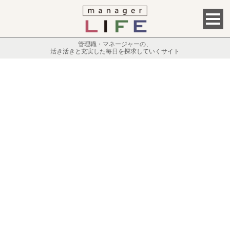
管理職・マネージャーの、
活き活きと充実した毎日を探求していくサイト