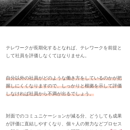
テレワークが長期化するとなれば、テレワークを前提と
して社員を評価しなくてはなりません。
自分以外の社員がどのような働き方をしているのかが把
握しにくくなりますので、しっかりと根拠を示して評価
しなければ社員から不満が出るでしょう。
対面でのコミュニケーションが減る分、どうしても成果
が評価に直結しやすくなり、個々人の努力などプロセス