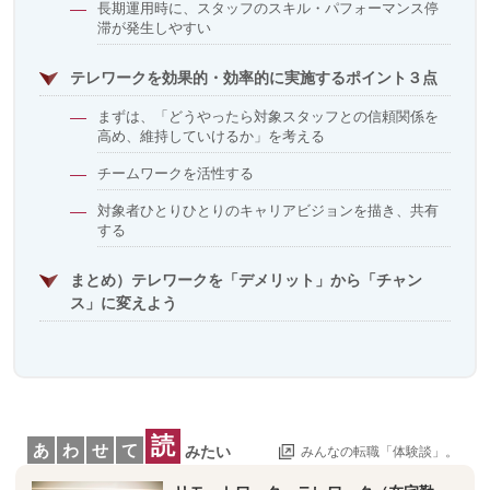
長期運用時に、スタッフのスキル・パフォーマンス停
滞が発生しやすい
テレワークを効果的・効率的に実施するポイント３点
まずは、「どうやったら対象スタッフとの信頼関係を
高め、維持していけるか」を考える
チームワークを活性する
対象者ひとりひとりのキャリアビジョンを描き、共有
する
まとめ）テレワークを「デメリット」から「チャン
ス」に変えよう
読
あ
わ
せ
て
みたい
みんなの転職「体験談」。