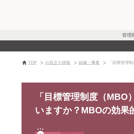
管理
TOP
お役立ち情報
組織・事業
「目標管理制
「目標管理制度（MBO
いますか？MBOの効果