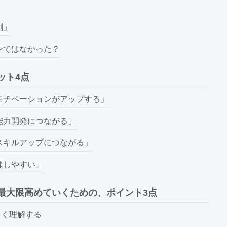
割」
ンではなかった？
ット4点
モチベーションがアップする」
能力開発につながる」
スキルアップにつながる」
課しやすい」
最大限高めていくための、ポイント3点
しく理解する