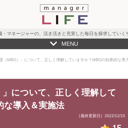
職・マネージャーの、
活き活きと充実した毎日を探求していく
MENU
度（MBO）」について、正しく理解していますか？MBOの効果的な導
）」について、正しく理解して
的な導入＆実施法
［最終更新日］2022/12/15
15