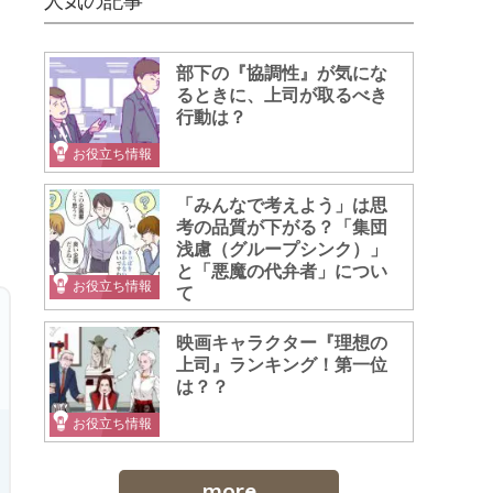
人気の記事
」
部下の『協調性』が気にな
るときに、上司が取るべき
行動は？
お役立ち情報
「みんなで考えよう」は思
考の品質が下がる？「集団
浅慮（グループシンク）」
と「悪魔の代弁者」につい
お役立ち情報
て
映画キャラクター『理想の
上司』ランキング！第一位
は？？
お役立ち情報
more