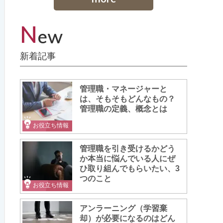
N
ew
新着記事
管理職・マネージャーと
は、そもそもどんなもの？
管理職の定義、概念とは
お役立ち情報
管理職を引き受けるかどう
か本当に悩んでいる人にぜ
ひ取り組んでもらいたい、3
つのこと
お役立ち情報
アンラーニング（学習棄
却）が必要になるのはどん