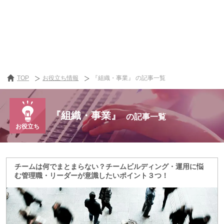
TOP
お役立ち情報
『組織・事業』 の記事一覧
『組織・事業』
の記事一覧
チームは何でまとまらない？チームビルディング・運用に悩
む管理職・リーダーが意識したいポイント３つ！