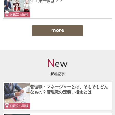
グ！第一位は？？
お役立ち情報
more
N
ew
新着記事
管理職・マネージャーとは、そもそもどん
なもの？管理職の定義、概念とは
お役立ち情報