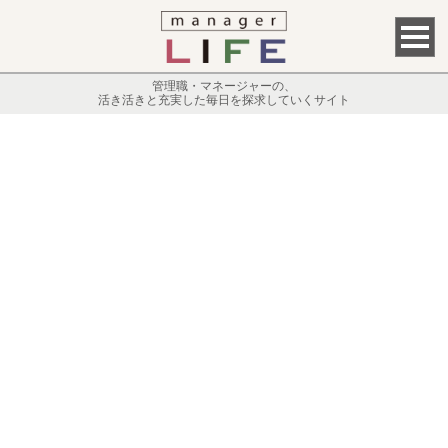
管理職・マネージャーの、
活き活きと充実した毎日を探求していくサイト