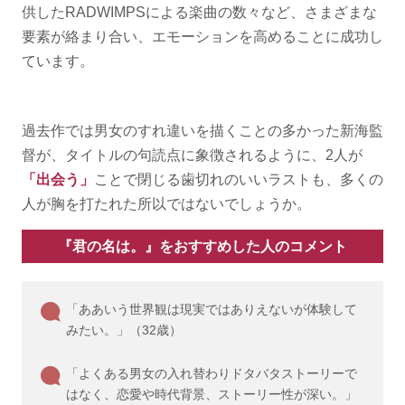
供したRADWIMPSによる楽曲の数々など、さまざまな
要素が絡まり合い、エモーションを高めることに成功し
ています。
過去作では男女のすれ違いを描くことの多かった新海監
督が、タイトルの句読点に象徴されるように、2人が
「出会う」
ことで閉じる歯切れのいいラストも、多くの
人が胸を打たれた所以ではないでしょうか。
『君の名は。』をおすすめした人のコメント
「ああいう世界観は現実ではありえないが体験して
みたい。」（32歳）
「よくある男女の入れ替わりドタバタストーリーで
はなく、恋愛や時代背景、ストーリー性が深い。」