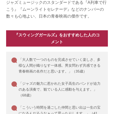
ジャズミュージックのスタンダードである『A列車で行
こう』『ムーンライトセレナーデ』などのナンバーの
数々も心地よい、日本の青春映画の傑作です。
『スウィングガールズ』をおすすめした人のコ
メント
「大人数で一つのものを完成させていく楽しさ、多
様な人間が織りなす一体感。男女問わず共感できる
青春映画の名作だと思います。」（35歳）
「ジャズの魅力に惹かれた女子高生のバンドが迫力
のある演奏で、観ている人に感動を与えます。」
（68歳）
「こういう時間を過ごした仲間と思い出は一生の宝
になるんだろうなぁって思ったりします。」（41