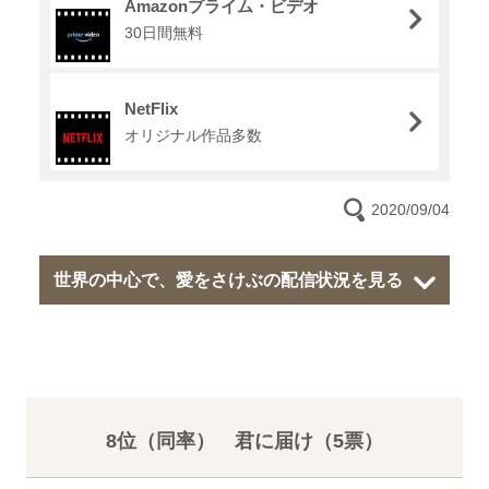
Amazonプライム・ビデオ
30日間無料
NetFlix
オリジナル作品多数
2020/09/04
世界の中心で、愛をさけぶの配信状況を見る
8位（同率） 君に届け（5票）