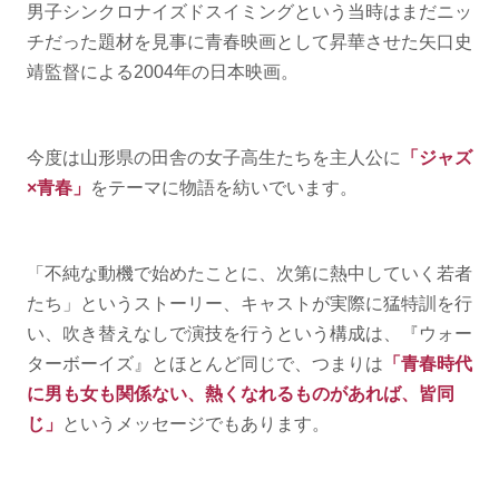
男子シンクロナイズドスイミングという当時はまだニッ
チだった題材を見事に青春映画として昇華させた矢口史
靖監督による2004年の日本映画。
今度は山形県の田舎の女子高生たちを主人公に
「ジャズ
×青春」
をテーマに物語を紡いでいます。
「不純な動機で始めたことに、次第に熱中していく若者
たち」というストーリー、キャストが実際に猛特訓を行
い、吹き替えなしで演技を行うという構成は、『ウォー
ターボーイズ』とほとんど同じで、つまりは
「青春時代
に男も女も関係ない、熱くなれるものがあれば、皆同
じ」
というメッセージでもあります。