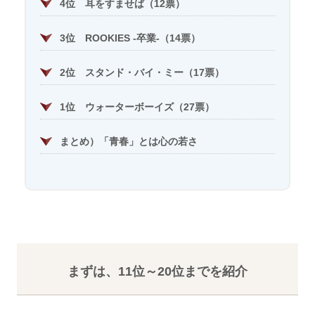
4位 耳をすませば（12票）
3位 ROOKIES -卒業-（14票）
2位 スタンド・バイ・ミー（17票）
1位 ウォーターボーイズ（27票）
まとめ）「青春」とは心の若さ
まずは、11位～20位までを紹介