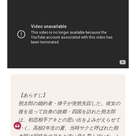
【あらすじ】
朔太郎の婚約者・律子が突然失踪した。彼女の
後を追って自身の故郷・四国を訪れた朔太郎
は、初恋相手アキとの思い出をよみがえらせて
いく。高校2年生の夏、当時サクと呼ばれた朔