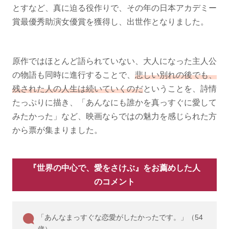
とすなど、真に迫る役作りで、その年の日本アカデミー
賞最優秀助演女優賞を獲得し、出世作となりました。
原作ではほとんど語られていない、大人になった主人公
の物語も同時に進行することで、
悲しい別れの後でも、
残された人の人生は続いていくのだ
ということを、詩情
たっぷりに描き、「あんなにも誰かを真っすぐに愛して
みたかった」など、映画ならではの魅力を感じられた方
から票が集まりました。
『世界の中心で、愛をさけぶ』をお薦めした人
のコメント
「あんなまっすぐな恋愛がしたかったです。」（54