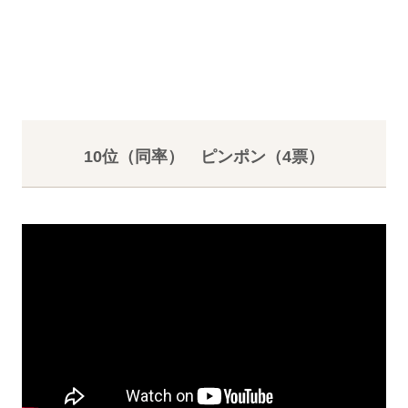
10位（同率） ピンポン（4票）