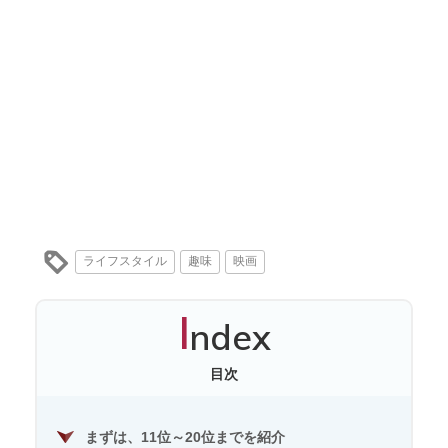
ライフスタイル
趣味
映画
I
ndex
目次
まずは、11位～20位までを紹介