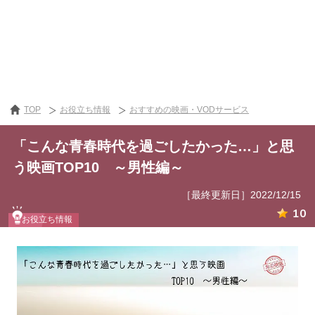
TOP
お役立ち情報
おすすめの映画・VODサービス
「こんな青春時代を過ごしたかった…」と思
う映画TOP10 ～男性編～
［最終更新日］2022/12/15
10
お役立ち情報