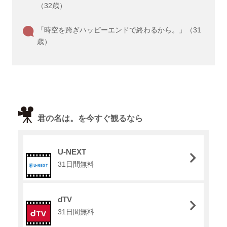
（32歳）
「時空を跨ぎハッピーエンドで終わるから。」（31
歳）
君の名は。を今すぐ観るなら
U-NEXT
31日間無料
dTV
31日間無料