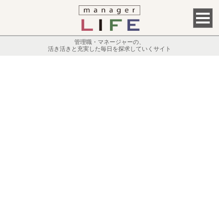
管理職・マネージャーの、
活き活きと充実した毎日を探求していくサイト