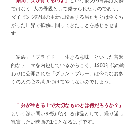
「結局、女が育てるのよ」
という彼女の言葉は女優
ではなく1人の母親として発せられたものであり、
ダイビング記録の更新に没頭する男たちとは全くち
がった世界で孤独に闘ってきたことを感じさせま
す。
「家族」「プライド」「生きる意味」といった普遍
的なテーマを内包しているからこそ、1980年代の終
わりに公開された「グラン・ブルー」は今もなお多
くの人の心を惹きつけてやまないのでしょう。
「自分が生きる上で大切なものとは何だろうか？」
という深い問いを投げかける作品として、繰り返し
観賞したい映画の1つとなるはずです。