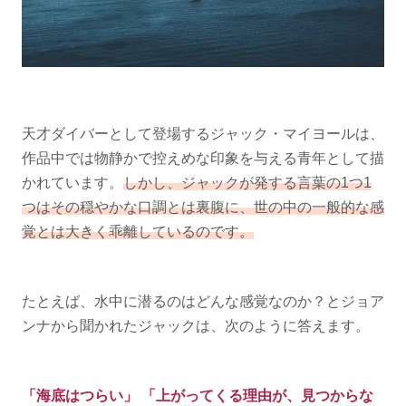
天才ダイバーとして登場するジャック・マイヨールは、
作品中では物静かで控えめな印象を与える青年として描
かれています。
しかし、ジャックが発する言葉の1つ1
つはその穏やかな口調とは裏腹に、世の中の一般的な感
覚とは大きく乖離しているのです。
たとえば、水中に潜るのはどんな感覚なのか？とジョア
ンナから聞かれたジャックは、次のように答えます。
「海底はつらい」 「上がってくる理由が、見つからな