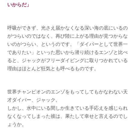
いからだ」
呼吸ができず、光さえ届かなくなる深い海の底にいるの
がつらいのではなく、再び陸に上がる理由が見つからな
いのがつらい、というのです。「ダイバーとして世界一
でありたい」といった思いから潜り続けるエンゾと比べ
ると、ジャックがフリーダイビングに取りつかれている
理由はほとんど狂気とも呼べるものです。
世界チャンピオンのエンゾをもってしてもかなわない天
才ダイバー、ジャック。
しかし、水中にいる間しか生きている手応えを感じられ
なくなってしまった彼は、果たして幸せと言えるのでし
ょうか。