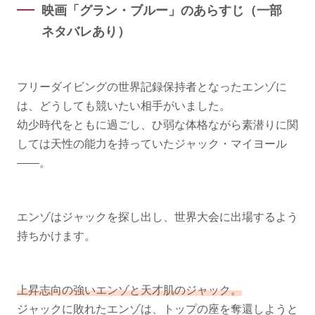
映画「グラン・ブルー」のあらすじ（一部
ネタバレあり）
フリーダイビングの世界記録保持者となったエンゾに
は、どうしても競いたい相手がいました。
幼少時代をともに過ごし、ひ弱な体格ながら素潜りに関
しては天性の能力を持っていたジャック・マイヨール
——。
エンゾはジャックを探し出し、世界大会に出場するよう
持ちかけます。
上昇志向の強いエンゾと天才肌のジャック。
ジャックに敗れたエンゾは、トップの座を奪還しようと