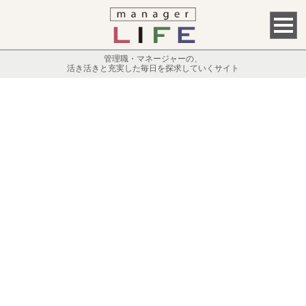
管理職・マネージャーの、
活き活きと充実した毎日を探求していくサイト