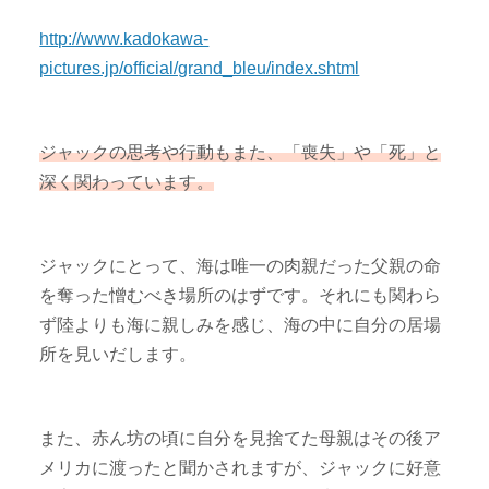
http://www.kadokawa-
pictures.jp/official/grand_bleu/index.shtml
ジャックの思考や行動もまた、「喪失」や「死」と
深く関わっています。
ジャックにとって、海は唯一の肉親だった父親の命
を奪った憎むべき場所のはずです。それにも関わら
ず陸よりも海に親しみを感じ、海の中に自分の居場
所を見いだします。
また、赤ん坊の頃に自分を見捨てた母親はその後ア
メリカに渡ったと聞かされますが、ジャックに好意