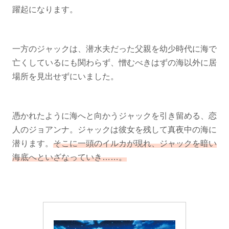
躍起になります。
一方のジャックは、潜水夫だった父親を幼少時代に海で
亡くしているにも関わらず、憎むべきはずの海以外に居
場所を見出せずにいました。
憑かれたように海へと向かうジャックを引き留める、恋
人のジョアンナ。ジャックは彼女を残して真夜中の海に
潜ります。
そこに一頭のイルカが現れ、ジャックを暗い
海底へといざなっていき……。