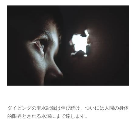
ダイビングの潜水記録は伸び続け、ついには人間の身体
的限界とされる水深にまで達します。