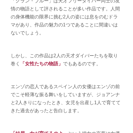
「グラン・ブルー」は天才フリーダイバー同士の友
情の物語として評されることが多い作品です。人間
の身体機能の限界に挑む2人の姿には息をのむドラ
マがあり、作品の魅力の1つであることに間違いは
ないでしょう。
しかし、この作品は2人の天才ダイバーたちを取り
巻く
「女性たちの物語」
でもあるのです。
エンゾの恋人であるスペイン人の女優はエンゾの前
でこそ軽薄な振る舞いをしていますが、ジョアンナ
と2人きりになったとき、女児を出産し1人で育てて
きた過去があったと告白します。