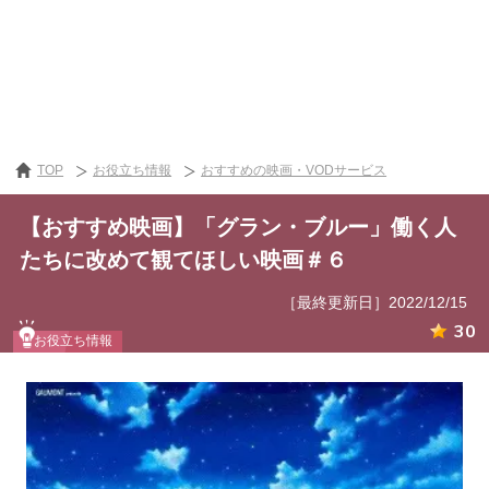
TOP
お役立ち情報
おすすめの映画・VODサービス
【おすすめ映画】「グラン・ブルー」働く人
たちに改めて観てほしい映画＃６
［最終更新日］2022/12/15
30
お役立ち情報