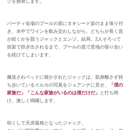
ゾを挑発します。
パーティ会場のプールの底にタキシード姿のまま張り付
き、水中でワインを飲み交わしながら、どちらが長く息
が続くかを競うジャックとエンゾ。結局、2人そろって
担架で担ぎ出されるまで、プールの底で意地の張り合い
を続けてしまいます。
搬送されベッドに寝かされたジャックは、肌身離さず持
ち歩いているイルカの写真をジョアンナに見せ、
「僕の
家族だ」「こんな家族がいるのは僕だけだ」
と打ち明
け、激しく嗚咽します。
幼くして天涯孤独となったジャック。