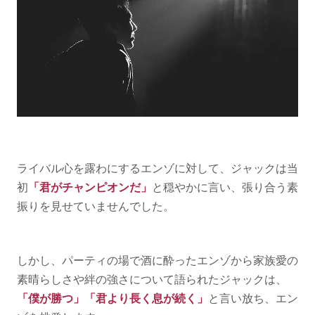
ライバル心を露わにするエンゾに対して、ジャックは当
初
「君がチャンピオンだ」
と穏やかに言い、張り合う素
振りを見せていませんでした。
しかし、パーティの場で酒に酔ったエンゾから家族愛の
素晴らしさや絆の強さについて語られたジャックは、
「僕が勝つ」「君より長く息が続く」
と言い放ち、エン