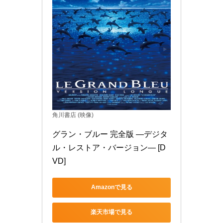
角川書店 (映像)
グラン・ブルー 完全版 ―デジタ
ル・レストア・バージョン― [D
VD]
Amazonで見る
楽天市場で見る