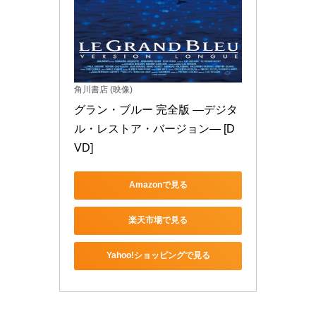
角川書店 (映像)
グラン・ブルー 完全版 ―デジタ
ル・レストア・バージョン― [D
VD]
Amazonで見る
楽天市場で見る
Yahoo!ショッピングで見る