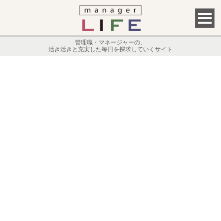
管理職・マネージャーの、
活き活きと充実した毎日を探求していくサイト