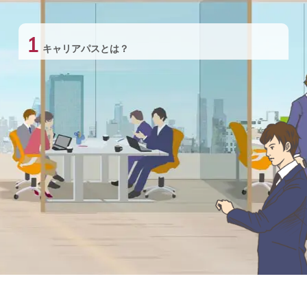
1
キャリアパスとは？
2
まず、今の職場に「キャリアマップ」があるかを確認
しよう
3
できたら3ヶ月に一度は、キャリアパスの振
り返りと見直しを
4
まとめ