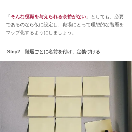
「
そんな役職を与えられる余裕がない
」としても、必要
であるのなら仮に設定し、職場にとって理想的な階層を
マップ化するようにしましょう。
Step2 階層ごとに名前を付け、定義づける