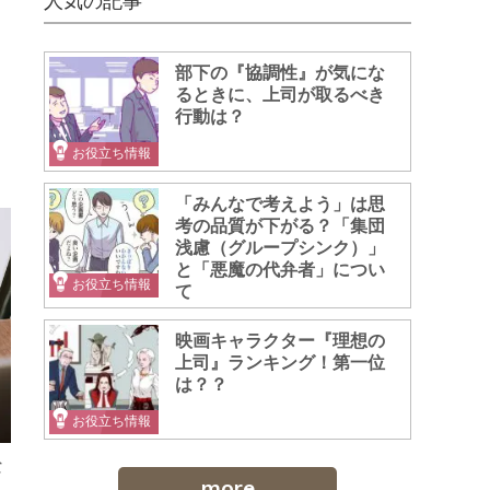
人気の記事
部下の『協調性』が気にな
るときに、上司が取るべき
行動は？
お役立ち情報
「みんなで考えよう」は思
考の品質が下がる？「集団
浅慮（グループシンク）」
と「悪魔の代弁者」につい
お役立ち情報
て
映画キャラクター『理想の
上司』ランキング！第一位
は？？
お役立ち情報
な
more