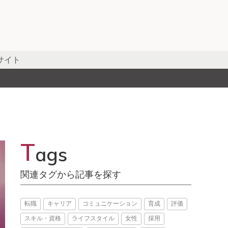
サイト
T
ags
関連タグから記事を探す
転職
キャリア
コミュニケーション
育成
評価
スキル・資格
ライフスタイル
女性
採用