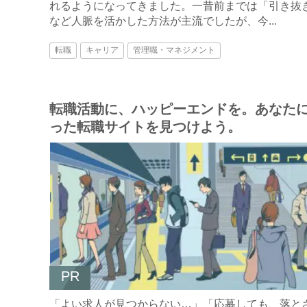
れるようになってきました。一昔前までは「引き抜
など人脈を活かした方法が主流でしたが、今...
転職
キャリア
管理職・マネジメント
転職活動に、ハッピーエンドを。あなた
った転職サイトを見つけよう。
PR
「よい求人が見つからない…」「応募しても、落と