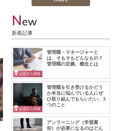
N
ew
新着記事
管理職・マネージャーと
は、そもそもどんなもの？
管理職の定義、概念とは
お役立ち情報
管理職を引き受けるかどう
か本当に悩んでいる人にぜ
ひ取り組んでもらいたい、3
つのこと
お役立ち情報
アンラーニング（学習棄
却）が必要になるのはどん