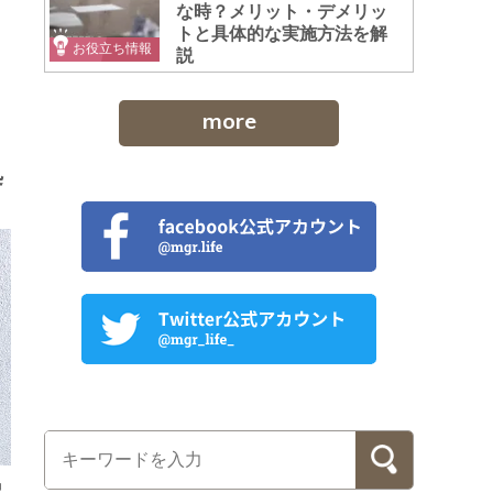
な時？メリット・デメリッ
トと具体的な実施方法を解
お役立ち情報
説
more
処
中