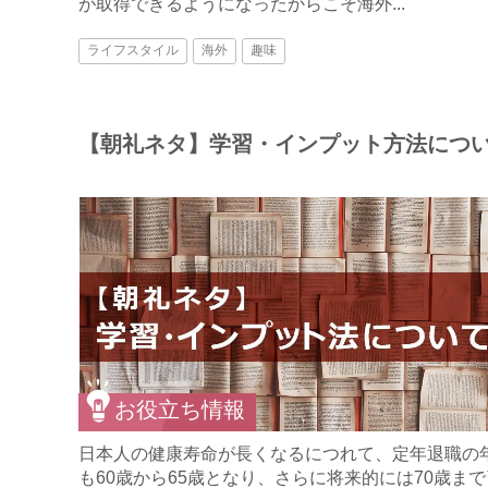
が取得できるようになったからこそ海外...
ライフスタイル
海外
趣味
【朝礼ネタ】学習・インプット方法につ
お役立ち情報
日本人の健康寿命が長くなるにつれて、定年退職の
も60歳から65歳となり、さらに将来的には70歳ま