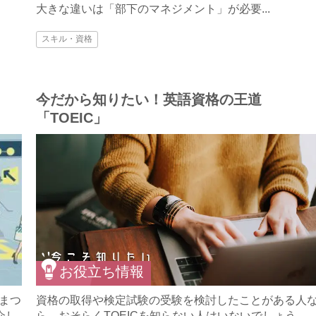
大きな違いは「部下のマネジメント」が必要...
スキル・資格
今だから知りたい！英語資格の王道
「TOEIC」
お役立ち情報
まつ
資格の取得や検定試験の受験を検討したことがある人
介し
ら、おそらくTOEICを知らない人はいないでしょう。