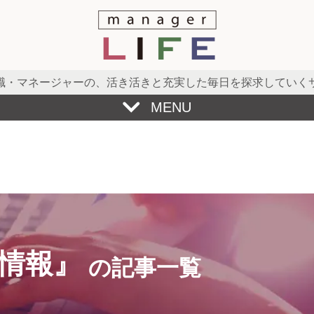
職・マネージャーの、
活き活きと充実した毎日を探求していく
MENU
情報』
の記事一覧