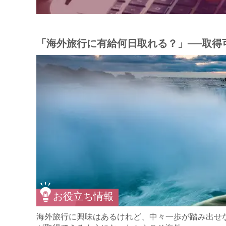
「海外旅行に有給何日取れる？」──取得
お役立ち情報
海外旅行に興味はあるけれど、中々一歩が踏み出せ