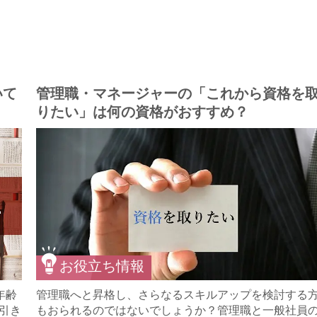
いて
管理職・マネージャーの「これから資格を
りたい」は何の資格がおすすめ？
お役立ち情報
年齢
管理職へと昇格し、さらなるスキルアップを検討する
で引き
もおられるのではないでしょうか？管理職と一般社員