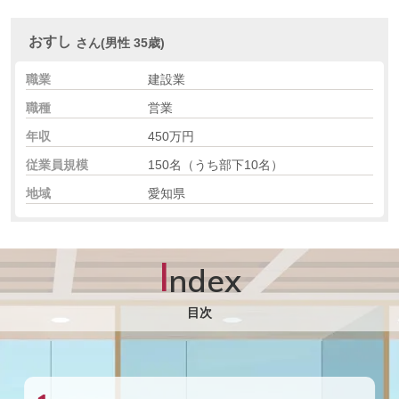
おすし
さん(男性 35歳)
職業
建設業
職種
営業
年収
450万円
従業員規模
150名（うち部下10名）
地域
愛知県
I
ndex
目次