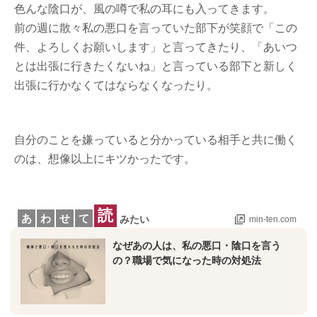
色んな陰口が、風の噂で私の耳にも入ってきます。
前の週に散々私の悪口を言っていた部下が笑顔で「この
件、よろしくお願いします」と言ってきたり、「あいつ
とは出張に行きたくないね」と言っている部下と新しく
出張に行かなくてはならなくなったり。
自分のことを嫌っていると分かっている相手と共に働く
のは、想像以上にキツかったです。
読
あ
わ
せ
て
みたい
min-ten.com
なぜあの人は、私の悪口・陰口を言う
の？職場で気になった時の対処法