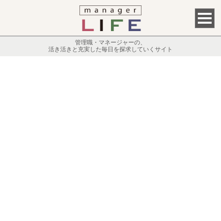
管理職・マネージャーの、
活き活きと充実した毎日を探求していくサイト