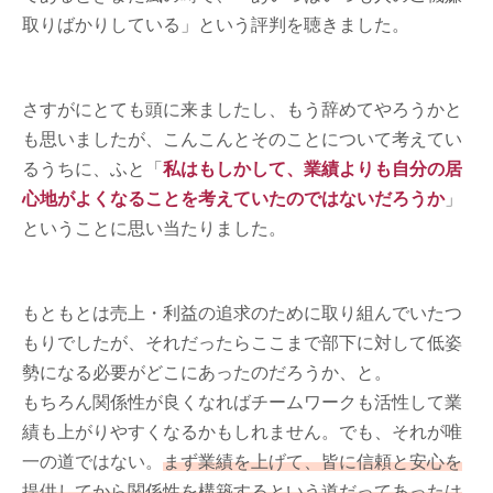
取りばかりしている」という評判を聴きました。
さすがにとても頭に来ましたし、もう辞めてやろうかと
も思いましたが、こんこんとそのことについて考えてい
るうちに、ふと「
私はもしかして、業績よりも自分の居
心地がよくなることを考えていたのではないだろうか
」
ということに思い当たりました。
もともとは売上・利益の追求のために取り組んでいたつ
もりでしたが、それだったらここまで部下に対して低姿
勢になる必要がどこにあったのだろうか、と。
もちろん関係性が良くなればチームワークも活性して業
績も上がりやすくなるかもしれません。でも、それが唯
一の道ではない。
まず業績を上げて、皆に信頼と安心を
提供してから関係性を構築するという道だってあったは