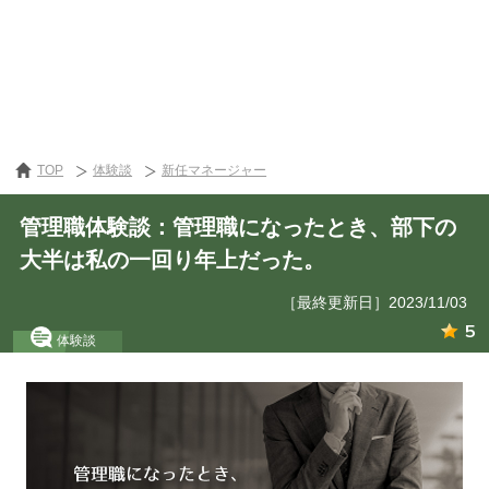
TOP
体験談
新任マネージャー
管理職体験談：管理職になったとき、部下の
大半は私の一回り年上だった。
［最終更新日］2023/11/03
5
体験談