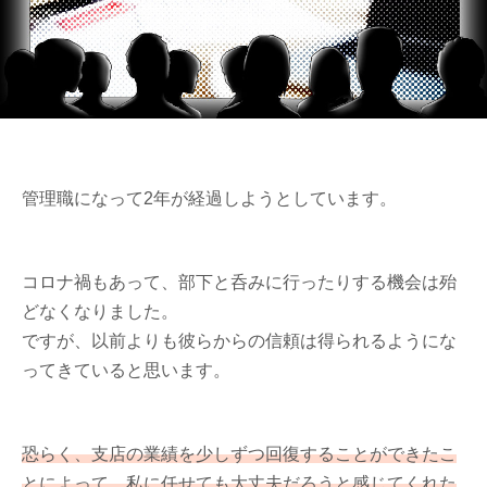
管理職になって2年が経過しようとしています。
コロナ禍もあって、部下と呑みに行ったりする機会は殆
どなくなりました。
ですが、以前よりも彼らからの信頼は得られるようにな
ってきていると思います。
恐らく、支店の業績を少しずつ回復することができたこ
とによって、私に任せても大丈夫だろうと感じてくれた