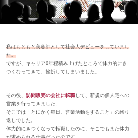
私はもともと美容師として社会人デビューをしていまし
た。
ですが、キャリア6年程積み上げたところで体力的にき
つくなってきて、挫折してしまいました。
その後、
訪問販売の会社に転職
して、新規の個人宅への
営業を行ってきました。
そこでは「とにかく毎日、営業活動をすること」の繰り
返しでした。
体力的にきつくなって転職したのに、そこでもまた体力
が求められる仕事だったのです。