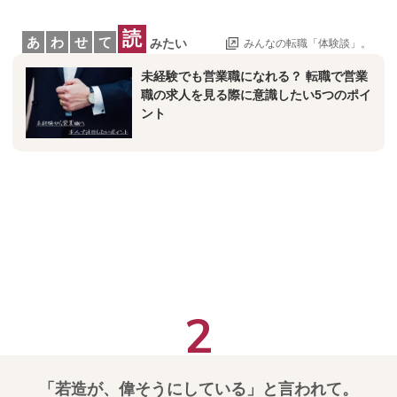
読
あ
わ
せ
て
みたい
みんなの転職「体験談」。
未経験でも営業職になれる？ 転職で営業
職の求人を見る際に意識したい5つのポイ
ント
「若造が、偉そうにしている」と言われて。