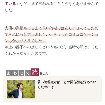
ている
」など、陰で言われることも少なくありませんで
した。
支店の業績もそこまで良い時期ではありませんでしたの
でそれにも苦労しましたが、そうしたコミュニケーショ
ンもかなり大変でした。
年上の部下への接し方というものが、当時の私はまった
くわからなかったのです。
読
あ
わ
せ
て
みたい
若い管理職が部下との関係性を深めてい
くためには