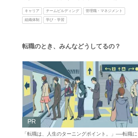
キャリア
チームビルディング
管理職・マネジメント
組織体制
学び・学習
転職のとき、みんなどうしてるの？
PR
「転職は、人生のターニングポイント。」──転職に