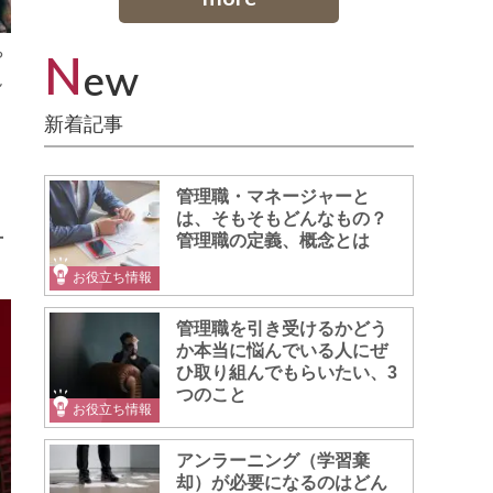
N
や
ew
ん
新着記事
管理職・マネージャーと
は、そもそもどんなもの？
管理職の定義、概念とは
言
お役立ち情報
管理職を引き受けるかどう
か本当に悩んでいる人にぜ
ひ取り組んでもらいたい、3
つのこと
お役立ち情報
アンラーニング（学習棄
却）が必要になるのはどん