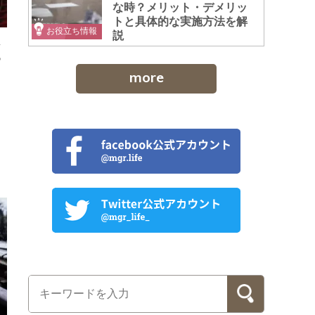
な時？メリット・デメリッ
トと具体的な実施方法を解
お役立ち情報
説
し
っ
more