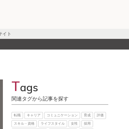
サイト
T
ags
関連タグから記事を探す
転職
キャリア
コミュニケーション
育成
評価
スキル・資格
ライフスタイル
女性
採用