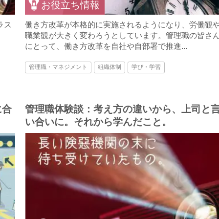
お役立ち情報
ラス
働き方改革が本格的に実施されるようになり、労働観
職業観が大きく変わろうとしています。管理職の皆さ
にとって、働き方改革を自社や自部署で推進...
管理職・マネジメント
組織体制
学び・学習
に合
管理職体験談：考え方の違いから、上司と
い合いに。それから学んだこと。