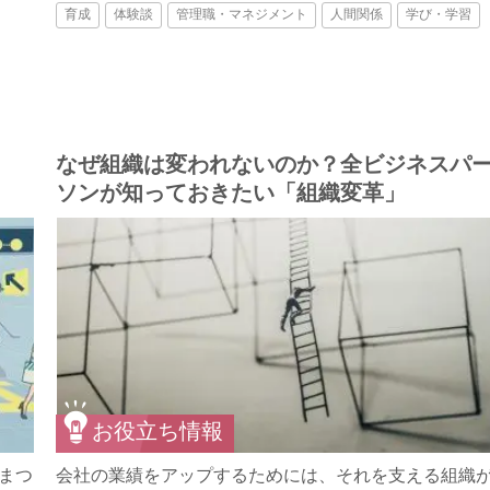
育成
体験談
管理職・マネジメント
人間関係
学び・学習
なぜ組織は変われないのか？全ビジネスパ
ソンが知っておきたい「組織変革」
お役立ち情報
まつ
会社の業績をアップするためには、それを支える組織