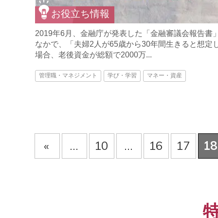
お役立ち情報
2019年6月、金融庁が発表した「金融審議会報告書
なかで、「夫婦2人が65歳から30年間生きると想定
場合、老後資金が総額で2000万...
管理職・マネジメント
学び・学習
マネー・資産
«
...
10
...
16
17
18