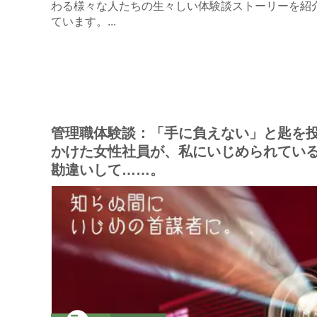
わる様々な人たちの生々しい体験談ストーリーを紹
ています。...
管理職体験談：「手に負えない」と匙を
かけた女性社員が、私にいじめられてい
勘違いして……。