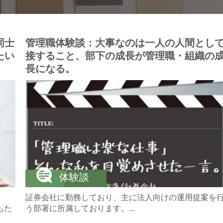
同士
管理職体験談：大事なのは一人の人間とし
たい
接すること、部下の成長が管理職・組織の
長になる。
体験談
証券会社に勤務しており、主に法人向けの運用提案を
もた
う部署に所属しております。...