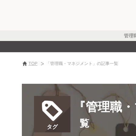
管理
TOP
「管理職・マネジメント」の記事一覧
『管理職・
覧