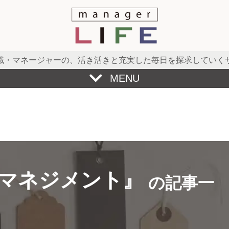
職・マネージャーの、
活き活きと充実した毎日を探求していく
MENU
マネジメント』
の記事一