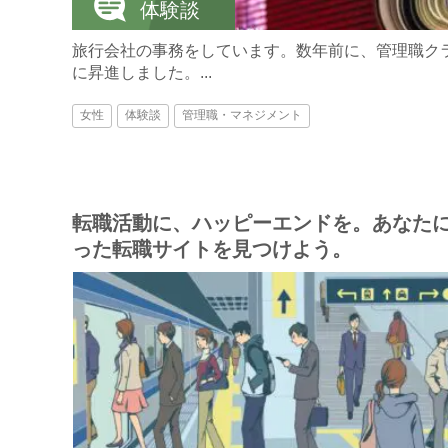
体験談
旅行会社の事務をしています。数年前に、管理職ク
に昇進しました。...
女性
体験談
管理職・マネジメント
転職活動に、ハッピーエンドを。あなた
った転職サイトを見つけよう。