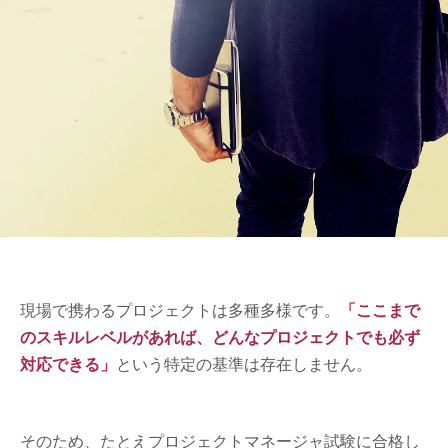
現場で携わるプロジェクトは多種多様です。
「ここまで
のスキルレベルがあれば、どんなプロジェクトでも必ず
対応できる」
という特定の基準は存在しません。
そのため、たとえプロジェクトマネージャ試験に合格し