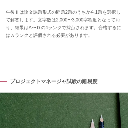
午後Ⅱは論文課題形式の問題2題のうちから1題を選択し
て解答します。文字数は2,000〜3,000字程度となってお
り、結果はA〜Ｄの4ランクで採点されます。合格するに
はＡランクと評価される必要があります。
プロジェクトマネージャ試験の難易度