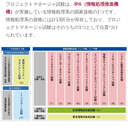
プロジェクトマネージャ試験は、
IPA（情報処理推進機
構）
が実施している情報処理系の国家資格の1つです。
情報処理系の資格には計13区分が存在しており、プロジ
ェクトマネージャ試験はそのうちの1つとして位置づけ
られています。