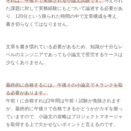
それは、午後Ⅱで実際される小論文試験です。
与えられ
た課題に対して実務経験にもとづいて論述する必要があ
り、120分という限られた時間の中で文章構成を考え、
書き切らなくてはなりません。
文章を書き慣れている必要があるため、知識が十分なレ
ベルのエンジニアであっても小論文で苦労するケースは
少なくありません。
最終的に合格するには、午後Ⅱの小論文でＡランクを取
る必要があります。
午前Ⅰに合格すれば2年間は午前Ⅰ試験が免除されます
が、最終的に午後Ⅱで合格できるかどうかがカギを握っ
ていますので、小論文の攻略はプロジェクトマネージャ
を取得する上で欠かせないポイントと言えるのです。