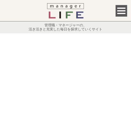
管理職・マネージャーの、
活き活きと充実した毎日を探求していくサイト