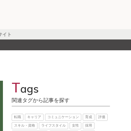
サイト
T
ags
関連タグから記事を探す
転職
キャリア
コミュニケーション
育成
評価
スキル・資格
ライフスタイル
女性
採用