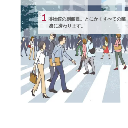
1
博物館の副館長。とにかくすべての業
務に携わります。
3
副館長としての佇まい。
まとめ