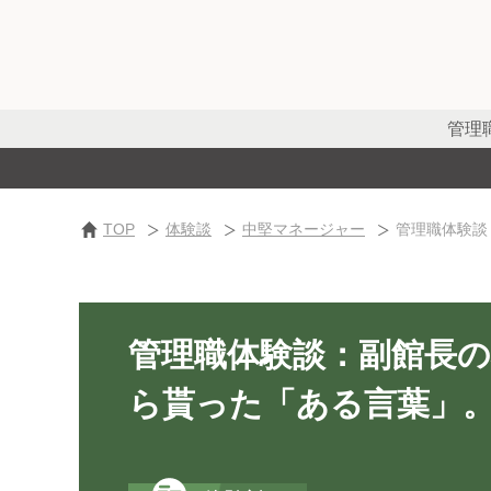
管理
TOP
体験談
中堅マネージャー
管理職体験談
管理職体験談：副館長
ら貰った「ある言葉」