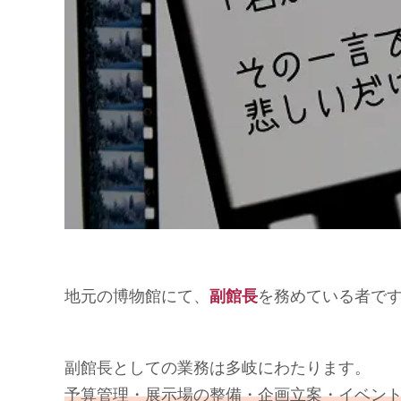
地元の博物館にて、
副館長
を務めている者で
副館長としての業務は多岐にわたります。
予算管理・展示場の整備・企画立案・イベントの段