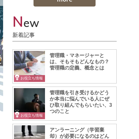
N
ew
新着記事
管理職・マネージャーと
は、そもそもどんなもの？
管理職の定義、概念とは
お役立ち情報
管理職を引き受けるかどう
か本当に悩んでいる人にぜ
ひ取り組んでもらいたい、3
つのこと
お役立ち情報
アンラーニング（学習棄
却）が必要になるのはどん