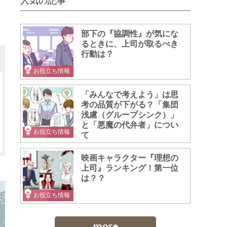
人気の記事
部下の『協調性』が気にな
るときに、上司が取るべき
行動は？
お役立ち情報
「みんなで考えよう」は思
考の品質が下がる？「集団
浅慮（グループシンク）」
と「悪魔の代弁者」につい
お役立ち情報
て
映画キャラクター『理想の
上司』ランキング！第一位
は？？
お役立ち情報
more