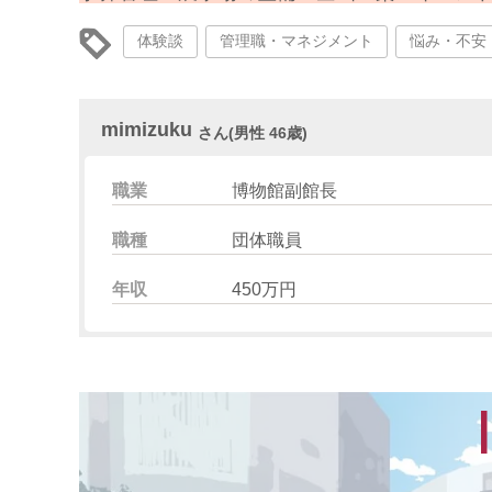
体験談
管理職・マネジメント
悩み・不安
mimizuku
さん(男性 46歳)
職業
博物館副館長
職種
団体職員
年収
450万円
I