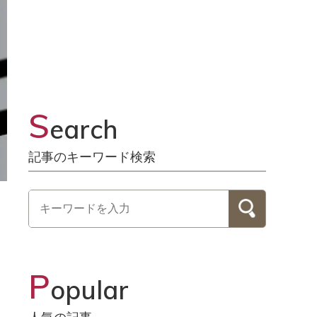
S
earch
記事のキーワード検索
P
opular