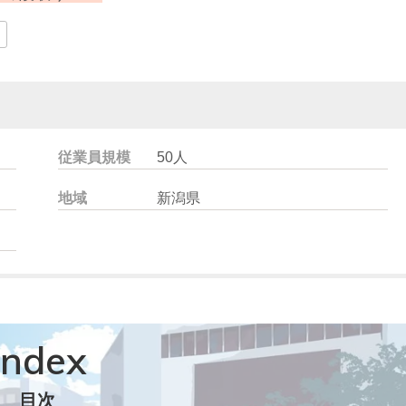
従業員規模
50人
地域
新潟県
ndex
目次