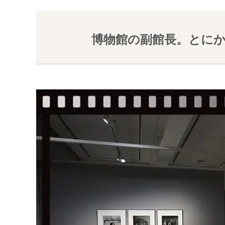
博物館の副館長。とに