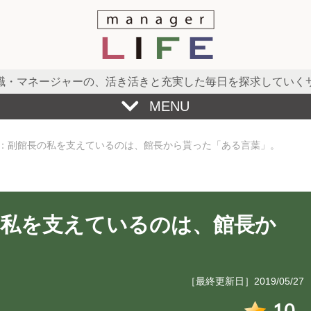
職・マネージャーの、
活き活きと充実した毎日を探求していく
MENU
：副館長の私を支えているのは、館長から貰った「ある言葉」。
の私を支えているのは、館長か
。
［最終更新日］2019/05/27
10