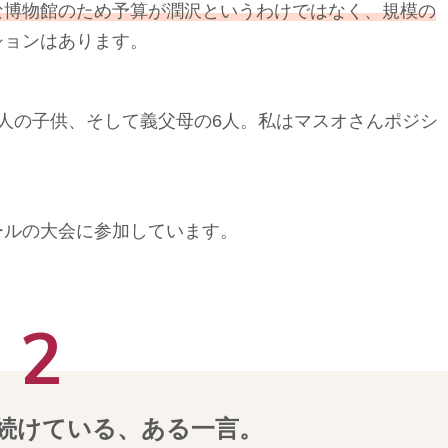
な博物館のため予算が潤沢というわけではなく、規模の
ションはあります。
人の子供、そして義父母の6人。私はマスオさんポジシ
ールの大会に参加しています。
続けている、ある一言。