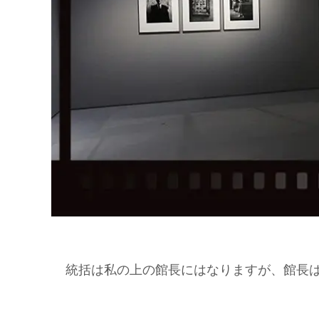
統括は私の上の館長にはなりますが、館長