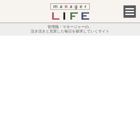
管理職・マネージャーの、
活き活きと充実した毎日を探求していくサイト