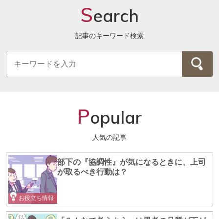
S
earch
記事のキーワード検索
P
opular
人気の記事
部下の『協調性』が気になるときに、上司
が取るべき行動は？
お役立ち情報