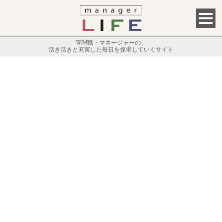
管理職・マネージャーの、
活き活きと充実した毎日を探求していくサイト