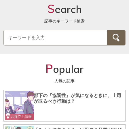
S
earch
記事のキーワード検索
P
opular
人気の記事
部下の『協調性』が気になるときに、上司
が取るべき行動は？
お役立ち情報