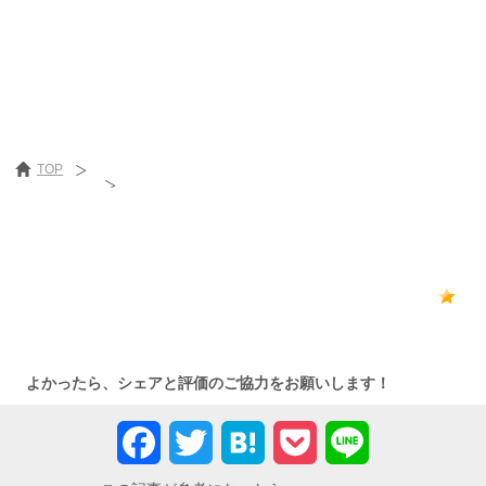
TOP
ゼクシィ縁結び
［最終更新日］2019/02/19
0
よかったら、シェアと評価のご協力をお願いします！
Facebook
Twitter
Hatena
Pocket
Line