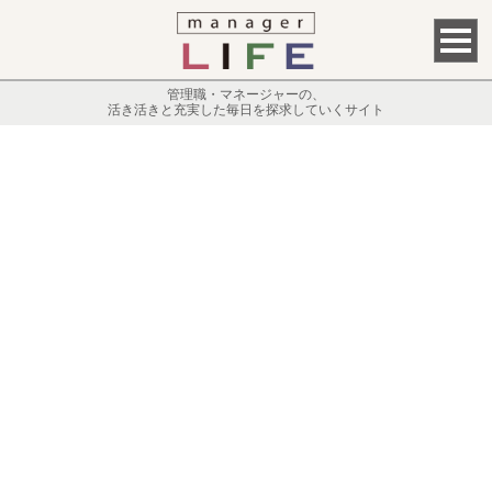
管理職・マネージャーの、
活き活きと充実した毎日を探求していくサイト