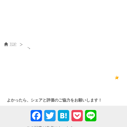
TOP
ペアーズ
［最終更新日］2019/02/19
0
よかったら、シェアと評価のご協力をお願いします！
Facebook
Twitter
Hatena
Pocket
Line