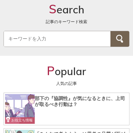
S
earch
記事のキーワード検索
P
opular
人気の記事
部下の『協調性』が気になるときに、上司
が取るべき行動は？
お役立ち情報