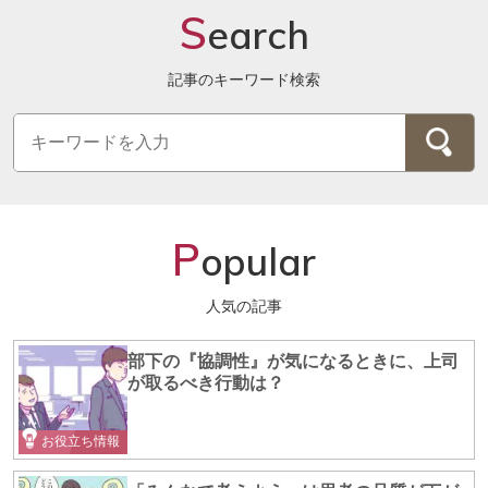
S
earch
記事のキーワード検索
P
opular
人気の記事
部下の『協調性』が気になるときに、上司
が取るべき行動は？
お役立ち情報