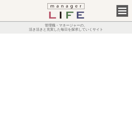
管理職・マネージャーの、
活き活きと充実した毎日を探求していくサイト