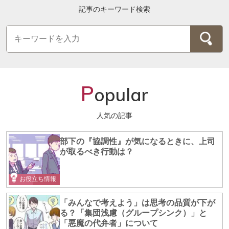
記事のキーワード検索
P
opular
人気の記事
部下の『協調性』が気になるときに、上司
が取るべき行動は？
お役立ち情報
「みんなで考えよう」は思考の品質が下が
る？「集団浅慮（グループシンク）」と
「悪魔の代弁者」について