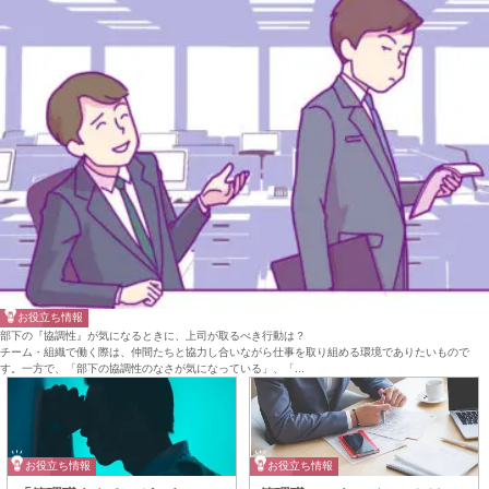
お役立ち情報
部下の『協調性』が気になるときに、上司が取るべき行動は？
チーム・組織で働く際は、仲間たちと協力し合いながら仕事を取り組める環境でありたいもので
す。一方で、「部下の協調性のなさが気になっている」、「...
お役立ち情報
お役立ち情報