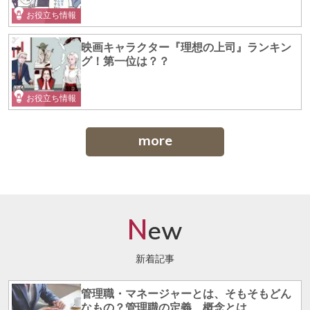
お役立ち情報
映画キャラクター『理想の上司』ランキン
グ！第一位は？？
お役立ち情報
more
N
ew
新着記事
管理職・マネージャーとは、そもそもどん
なもの？管理職の定義、概念とは