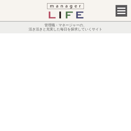
管理職・マネージャーの、
活き活きと充実した毎日を探求していくサイト