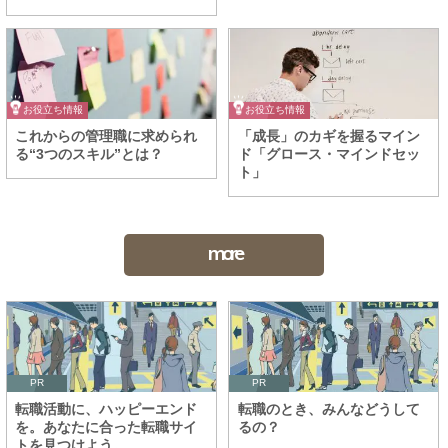
お役立ち情報
お役立ち情報
これからの管理職に求められ
「成長」のカギを握るマイン
る“3つのスキル”とは？
ド「グロース・マインドセッ
ト」
more
PR
PR
転職活動に、ハッピーエンド
転職のとき、みんなどうして
を。あなたに合った転職サイ
るの？
トを見つけよう。