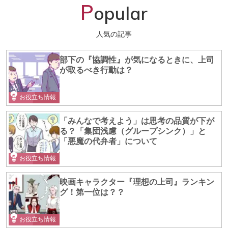
P
opular
人気の記事
部下の『協調性』が気になるときに、上司
が取るべき行動は？
お役立ち情報
「みんなで考えよう」は思考の品質が下が
る？「集団浅慮（グループシンク）」と
「悪魔の代弁者」について
お役立ち情報
映画キャラクター『理想の上司』ランキン
グ！第一位は？？
お役立ち情報