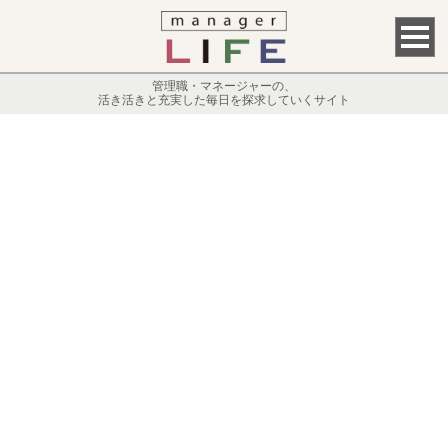
管理職・マネージャーの、
活き活きと充実した毎日を探求していくサイト