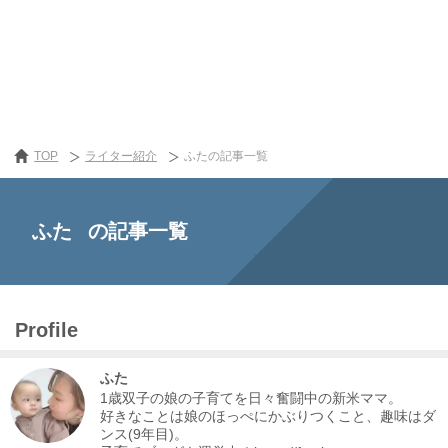
TOP
ライター紹介
ふたの記事一覧
ふた
の記事一覧
Profile
ふた
1歳双子の娘の子育てを日々奮闘中の新米ママ。
好きなことは娘のほっぺにかぶりつくこと、趣味はダ
ンス(9年目)。